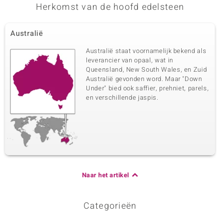
Pave
Brazilië
Herkomst van de hoofd edelsteen
Australië
Australië staat voornamelijk bekend als
leverancier van opaal, wat in
Queensland, New South Wales, en Zuid
Australië gevonden word. Maar "Down
Under" bied ook saffier, prehniet, parels,
en verschillende jaspis.
Naar het artikel
Categorieën