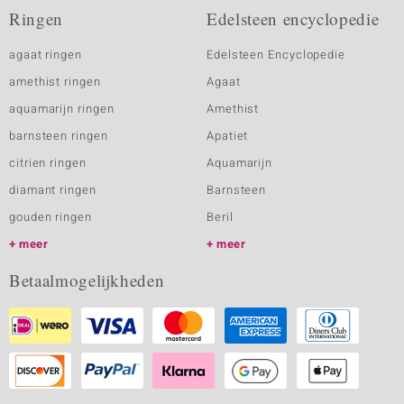
Ringen
Edelsteen encyclopedie
agaat ringen
Edelsteen Encyclopedie
amethist ringen
Agaat
aquamarijn ringen
Amethist
barnsteen ringen
Apatiet
citrien ringen
Aquamarijn
diamant ringen
Barnsteen
gouden ringen
Beril
meer
meer
Betaalmogelijkheden