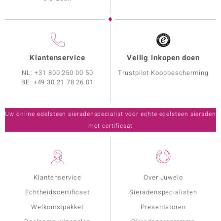
Klantenservice
Veilig inkopen doen
NL:
+31 800 250 00 50
Trustpilot Koopbescherming
BE:
+49 30 21 78 26 01
Uw online edelsteen sieradenspecialist voor echte edelsteen sieraden
met certificaat
Klantenservice
Over Juwelo
Echtheidscertificaat
Sieradenspecialisten
Welkomstpakket
Presentatoren