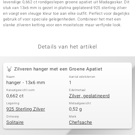
levendige 0,662 ct rondgeslepen groene apatiet uit Madagaskar. Dit
stuk van 13x6 mm is gezet in platina geplateerd 925 sterling zilver
en voegt een vleugje kleur toe aan elke outfit. Perfect voor dagelijks
gebruik of voor speciale gelegenheden. Combineer het met een
slanke zilveren ketting voor een moeiteloze maar verfijnde look.
Details van het artikel
Zilveren hanger met een Groene Apatiet
Naam
Aantal edelstenen
hanger - 13x6 mm
1
Karaatgewicht som
Edelmetaal
0,662 ct
Zilver, geplatineerd
Legering
Metaalgewicht
925 Sterling Zilver
0,52 g
Ontwerp
Merk
Solitaire
Chefsache