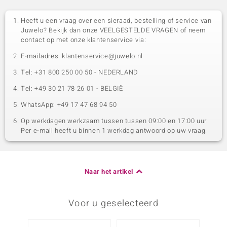
Heeft u een vraag over een sieraad, bestelling of service van
Juwelo? Bekijk dan onze VEELGESTELDE VRAGEN of neem
contact op met onze klantenservice via:
E-mailadres: klantenservice@juwelo.nl
Tel: +31 800 250 00 50 - NEDERLAND
Tel: +49 30 21 78 26 01 - BELGIË
WhatsApp: +49 17 47 68 94 50
Op werkdagen werkzaam tussen tussen 09:00 en 17:00 uur.
Per e-mail heeft u binnen 1 werkdag antwoord op uw vraag.
Naar het artikel
Voor u geselecteerd