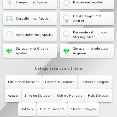
Hangers met Apatiet
Ringen met Apatiet
Halskettingen met
Oorbellen met Apatiet
Apatiet
Passende ketting voor
Armbanden met Apatiet
Sterling Zilver
Sieraden met Groene
Sieraden met edelsteen
Apatiet
in groen
Categorieën van dit item
Edelstenen Sieraden
Edelsteen Sieraden
Edelsteen hangers
Apatiet
Zilveren Sieraden
Ketting Hangers
Hals Sieraden
Solitaire
Apatiet Hangers
Zilveren hangers