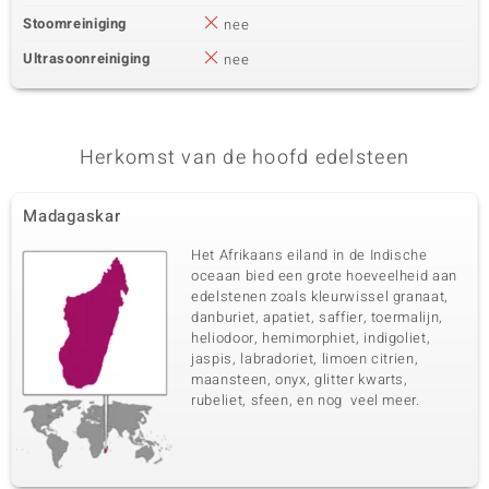
Stoomreiniging
nee
Ultrasoonreiniging
nee
Herkomst van de hoofd edelsteen
Madagaskar
Het Afrikaans eiland in de Indische
oceaan bied een grote hoeveelheid aan
edelstenen zoals kleurwissel granaat,
danburiet, apatiet, saffier, toermalijn,
heliodoor, hemimorphiet, indigoliet,
jaspis, labradoriet, limoen citrien,
maansteen, onyx, glitter kwarts,
rubeliet, sfeen, en nog veel meer.