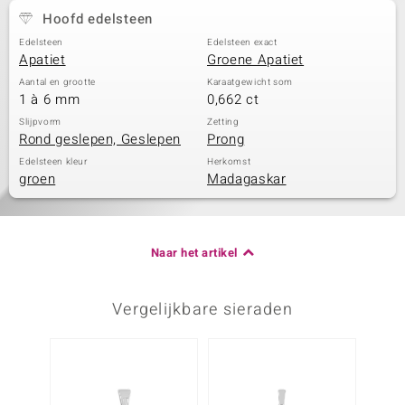
Hoofd edelsteen
Edelsteen
Edelsteen exact
Apatiet
Groene Apatiet
Aantal en grootte
Karaatgewicht som
1 à 6 mm
0,662 ct
Slijpvorm
Zetting
Rond geslepen, Geslepen
Prong
Edelsteen kleur
Herkomst
groen
Madagaskar
Naar het artikel
Vergelijkbare sieraden