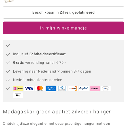
remonti
Beschikbaar in
Zilver, geplatineerd
remonti
In mijn winkelmandje
uwelo
 Gems
NO Collection
Inclusief
Echtheidscertificaat
Gratis
verzending vanaf € 79,-
va
Levering naar
Nederland
binnen 3-7 dagen
Nederlandse klantenservice
Madagaskar groen apatiet zilveren hanger
Minerale
Ontdek tijdloze elegantie met deze prachtige hanger met een