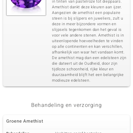
in tinten van pastelroze tot dieppaars.
Amethist dankt deze kleuren aan ijzer.
Aangezien de amethist een populaire
steen is bij slijpers en juweliers, zult u
deze in meer bijzondere vormen en
slijpsels tegenkomen dan het geval is
voor vele andere stenen. Amethist is in
uiteenlopende hoeveelheden te vinden
op alle continenten en kan verschillen,
afhankelijk van waar het vandaan komt.
De amethist mag dan een edelsteen zijn
die dateert uit de Oudheid, door zijn
tijdloze schoonheid, rijke kleur en
duurzaamheid blijft het een belangrijke
modieuze edelsteen.
Behandeling en verzorging
Groene Amethist