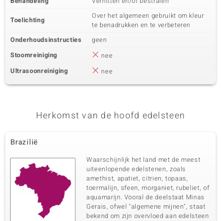
Behandeling
Verhitten en/of bestralen
Over het algemeen gebruikt om kleur
Toelichting
te benadrukken en te verbeteren
Onderhoudsinstructies
geen
Stoomreiniging
nee
Ultrasoonreiniging
nee
Herkomst van de hoofd edelsteen
Brazilië
Waarschijnlijk het land met de meest
uiteenlopende edelstenen, zoals
amethist, apatiet, citrien, topaas,
toermalijn, sfeen, morganiet, rubeliet, of
aquamarijn. Vooral de deelstaat Minas
Gerais, ofwel "algemene mijnen", staat
bekend om zijn overvloed aan edelsteen