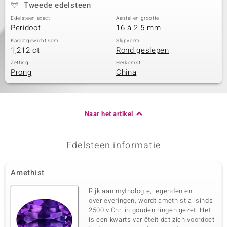
Tweede edelsteen
Edelsteen exact
Aantal en grootte
Peridoot
16 à 2,5 mm
Karaatgewicht som
Slijpvorm
1,212 ct
Rond geslepen
Zetting
Herkomst
Prong
China
Naar het artikel
Edelsteen informatie
Amethist
Rijk aan mythologie, legenden en
overleveringen, wordt amethist al sinds
2500 v.Chr. in gouden ringen gezet. Het
is een kwarts variëteit dat zich voordoet