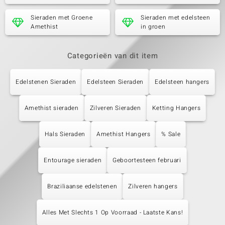
Sieraden met Groene
Sieraden met edelsteen
Amethist
in groen
Categorieën van dit item
Edelstenen Sieraden
Edelsteen Sieraden
Edelsteen hangers
Amethist sieraden
Zilveren Sieraden
Ketting Hangers
Hals Sieraden
Amethist Hangers
% Sale
Entourage sieraden
Geboortesteen februari
Braziliaanse edelstenen
Zilveren hangers
Alles Met Slechts 1 Op Voorraad - Laatste Kans!