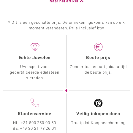
Naar het artikel
* Dit is een geschatte prijs. De omrekeningskoers kan op elk
moment veranderen. Prijs inclusief btw
Echte Juwelen
Beste prijs
Uw expert voor
Zonder tussenpartij dus altijd
gecertificeerde edelsteen
de beste prijs!
sieraden
Klantenservice
Veilig inkopen doen
NL:
+31 800 250 00 50
Trustpilot Koopbescherming
BE:
+49 30 21 78 26 01