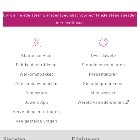
Uw online edelsteen sieradenspecialist voor echte edelsteen sieraden
met certificaat
Klantenservice
Over Juwelo
Echtheidscertificaat
Sieradenspecialisten
Welkomstpakket
Presentatoren
Deelname winspelen
Sieradenprogramma
Ringmaten
Nieuwsbrief
Juwelo App
Wereld van edelstenen
Verzending en retouren
Veelgestelde vragen
Sieraden
Edelstenen