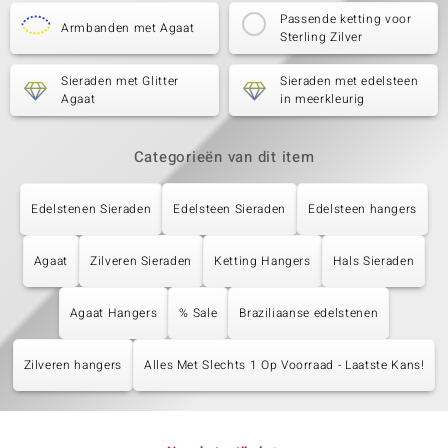
Passende ketting voor
Armbanden met Agaat
Sterling Zilver
Sieraden met Glitter
Sieraden met edelsteen
Agaat
in meerkleurig
Categorieën van dit item
Edelstenen Sieraden
Edelsteen Sieraden
Edelsteen hangers
Agaat
Zilveren Sieraden
Ketting Hangers
Hals Sieraden
Agaat Hangers
% Sale
Braziliaanse edelstenen
Zilveren hangers
Alles Met Slechts 1 Op Voorraad - Laatste Kans!