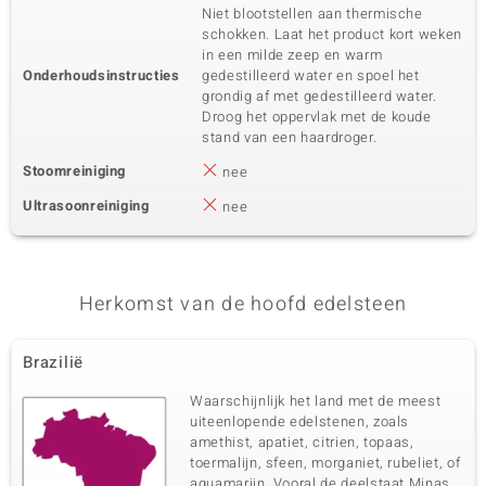
Niet blootstellen aan thermische
schokken. Laat het product kort weken
in een milde zeep en warm
Onderhoudsinstructies
gedestilleerd water en spoel het
grondig af met gedestilleerd water.
Droog het oppervlak met de koude
stand van een haardroger.
Stoomreiniging
nee
Ultrasoonreiniging
nee
Herkomst van de hoofd edelsteen
Brazilië
Waarschijnlijk het land met de meest
uiteenlopende edelstenen, zoals
amethist, apatiet, citrien, topaas,
toermalijn, sfeen, morganiet, rubeliet, of
aquamarijn. Vooral de deelstaat Minas