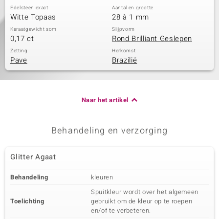
Edelsteen exact
Aantal en grootte
Witte Topaas
28 à 1 mm
Karaatgewicht som
Slijpvorm
0,17 ct
Rond Brilliant Geslepen
Zetting
Herkomst
Pave
Brazilië
Naar het artikel
Behandeling en verzorging
Glitter Agaat
Behandeling
kleuren
Spuitkleur wordt over het algemeen
Toelichting
gebruikt om de kleur op te roepen
en/of te verbeteren.