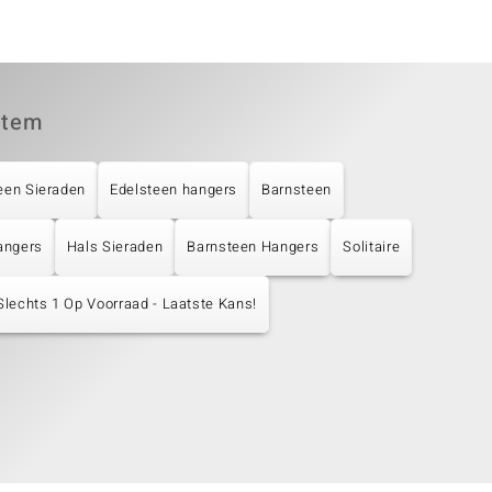
item
een Sieraden
Edelsteen hangers
Barnsteen
angers
Hals Sieraden
Barnsteen Hangers
Solitaire
Slechts 1 Op Voorraad - Laatste Kans!