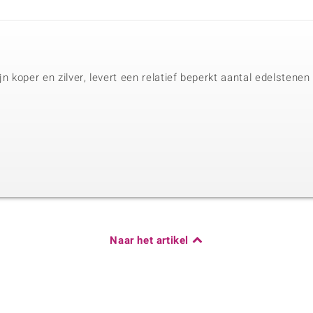
jn koper en zilver, levert een relatief beperkt aantal edelstene
Naar het artikel