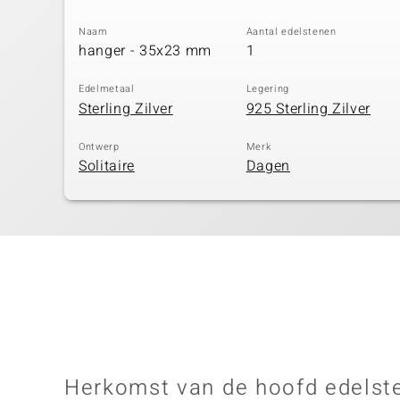
Naam
Aantal edelstenen
hanger - 35x23 mm
1
Edelmetaal
Legering
Sterling Zilver
925 Sterling Zilver
Ontwerp
Merk
Solitaire
Dagen
Herkomst van de hoofd edelst