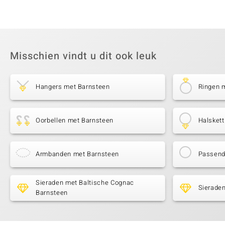
Misschien vindt u dit ook leuk
Hangers met Barnsteen
Ringen 
Oorbellen met Barnsteen
Halsket
Armbanden met Barnsteen
Passende
Sieraden met Baltische Cognac
Sieraden
Barnsteen