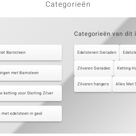
Categorieën
Categorieën van dit 
met Barnsteen
Edelstenen Sieraden
Edelst
Zilveren Sieraden
Ketting H
tingen met Barnsteen
Zilveren hangers
Alles Met 
 ketting voor Sterling Zilver
 met edelsteen in geel