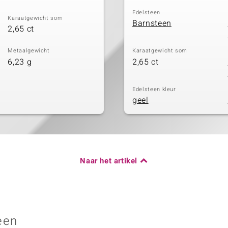
Edelsteen
Karaatgewicht som
Barnsteen
2,65 ct
Metaalgewicht
Karaatgewicht som
6,23 g
2,65 ct
Edelsteen kleur
geel
Naar het artikel
een