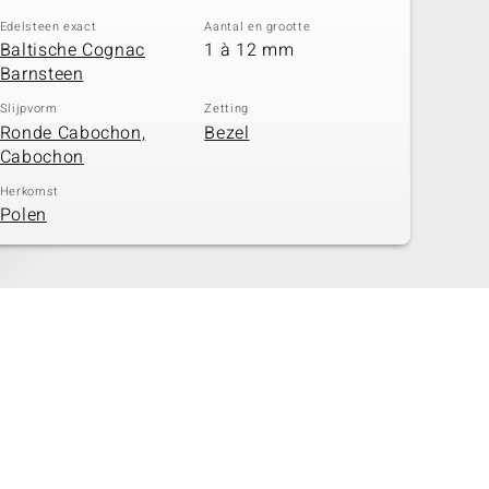
Edelsteen exact
Aantal en grootte
Baltische Cognac
1 à 12 mm
Barnsteen
Slijpvorm
Zetting
Ronde Cabochon,
Bezel
Cabochon
Herkomst
Polen