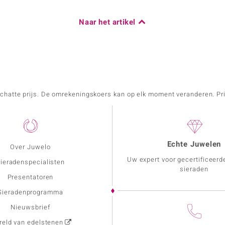
Naar het artikel
schatte prijs. De omrekeningskoers kan op elk moment veranderen. Pri
Echte Juwelen
Over Juwelo
Uw expert voor gecertificeerd
ieradenspecialisten
sieraden
Presentatoren
Sieradenprogramma
Nieuwsbrief
eld van edelstenen