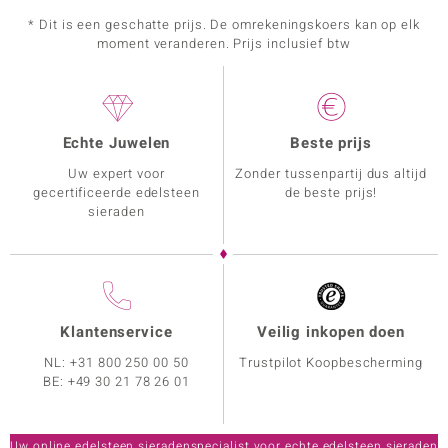
* Dit is een geschatte prijs. De omrekeningskoers kan op elk
moment veranderen. Prijs inclusief btw
Echte Juwelen
Beste prijs
Uw expert voor
Zonder tussenpartij dus altijd
gecertificeerde edelsteen
de beste prijs!
sieraden
Klantenservice
Veilig inkopen doen
NL:
+31 800 250 00 50
Trustpilot Koopbescherming
BE:
+49 30 21 78 26 01
Uw online edelsteen sieradenspecialist voor echte edelsteen sieraden