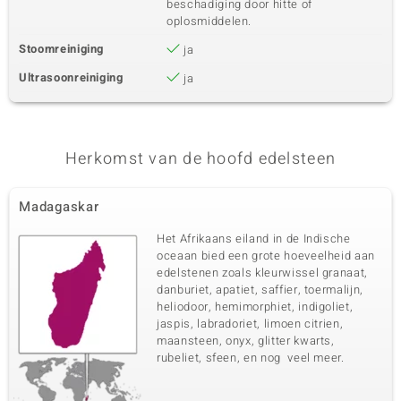
beschadiging door hitte of
oplosmiddelen.
Stoomreiniging
ja
Ultrasoonreiniging
ja
Herkomst van de hoofd edelsteen
Madagaskar
Het Afrikaans eiland in de Indische
oceaan bied een grote hoeveelheid aan
edelstenen zoals kleurwissel granaat,
danburiet, apatiet, saffier, toermalijn,
heliodoor, hemimorphiet, indigoliet,
jaspis, labradoriet, limoen citrien,
maansteen, onyx, glitter kwarts,
rubeliet, sfeen, en nog veel meer.