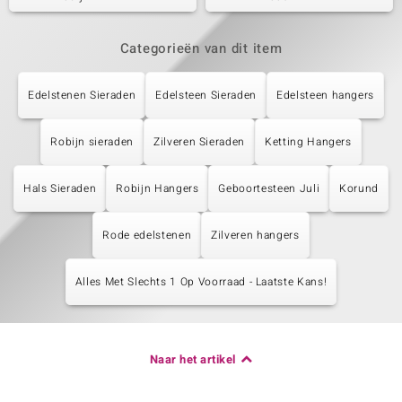
Categorieën van dit item
Edelstenen Sieraden
Edelsteen Sieraden
Edelsteen hangers
Robijn sieraden
Zilveren Sieraden
Ketting Hangers
Hals Sieraden
Robijn Hangers
Geboortesteen Juli
Korund
Rode edelstenen
Zilveren hangers
Alles Met Slechts 1 Op Voorraad - Laatste Kans!
Naar het artikel