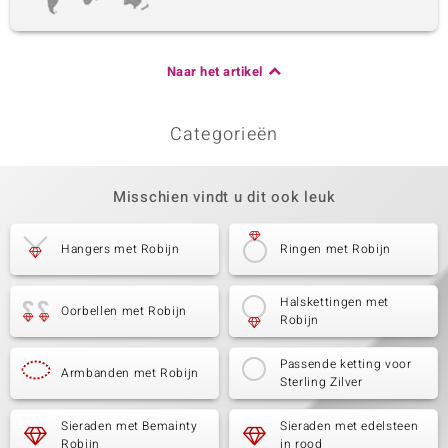
Naar het artikel
Categorieën
Misschien vindt u dit ook leuk
Hangers met Robijn
Ringen met Robijn
Halskettingen met
Oorbellen met Robijn
Robijn
Passende ketting voor
Armbanden met Robijn
Sterling Zilver
Sieraden met Bemainty
Sieraden met edelsteen
Robijn
in rood