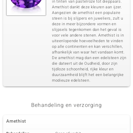
in tinten van pastelroze tot dieppaars.
Amethist dankt deze kleuren aan ijzer.
Aangezien de amethist een populaire
steen is bij slijpers en juweliers, zult u
deze in meer bijzondere vormen en
slijpsels tegenkomen dan het geval is
voor vele andere stenen. Amethist is in
uiteenlopende hoeveelheden te vinden
op alle continenten en kan verschillen,
afhankelijk van waar het vandaan komt.
De amethist mag dan een edelsteen zijn
die dateert uit de Oudheid, door zijn
tijdloze schoonheid, rijke kleur en
duurzaamheid blijft het een belangrijke
modieuze edelsteen.
Behandeling en verzorging
Amethist