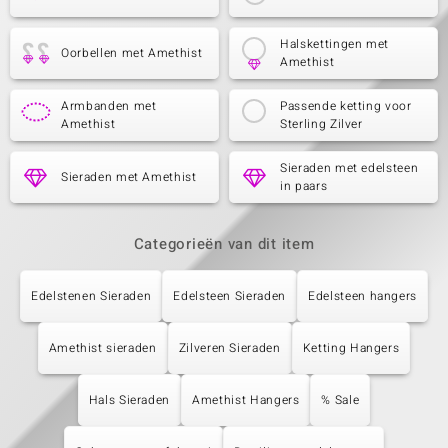
Halskettingen met
Oorbellen met Amethist
Amethist
Armbanden met
Passende ketting voor
Amethist
Sterling Zilver
Sieraden met edelsteen
Sieraden met Amethist
in paars
Categorieën van dit item
Edelstenen Sieraden
Edelsteen Sieraden
Edelsteen hangers
Amethist sieraden
Zilveren Sieraden
Ketting Hangers
Hals Sieraden
Amethist Hangers
% Sale