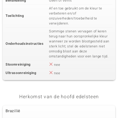
Behandeling
Geen of verhit
Af en toe gebruikt om de kleur te
verbeteren en/of
Toelichting
onzuiverheden/troebelheid te
verwijderen.
Sommige stenen vervagen of keren
terug naar hun oorspronkelijke kleur
wanneer ze worden blootgesteld aan
Onderhoudsinstructies
sterk licht; stel de edelstenen niet
onnodig bloot aan deze
omstandigheden voor een lange tijd.
Stoomreiniging
nee
Ultrasoonreiniging
nee
Herkomst van de hoofd edelsteen
Brazilië