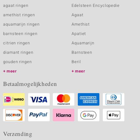
agaat ringen
Edelsteen Encyclopedie
amethist ringen
Agaat
aquamarijn ringen
Amethist
barnsteen ringen
Apatiet
citrien ringen
Aquamarijn
diamant ringen
Barnsteen
gouden ringen
Beril
meer
meer
Betaalmogelijkheden
Verzending