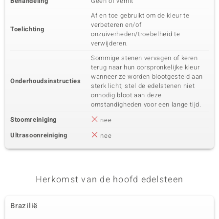
Behandeling
Geen of verhit
Af en toe gebruikt om de kleur te
verbeteren en/of
Toelichting
onzuiverheden/troebelheid te
verwijderen.
Sommige stenen vervagen of keren
terug naar hun oorspronkelijke kleur
wanneer ze worden blootgesteld aan
Onderhoudsinstructies
sterk licht; stel de edelstenen niet
onnodig bloot aan deze
omstandigheden voor een lange tijd.
Stoomreiniging
nee
Ultrasoonreiniging
nee
Herkomst van de hoofd edelsteen
Brazilië