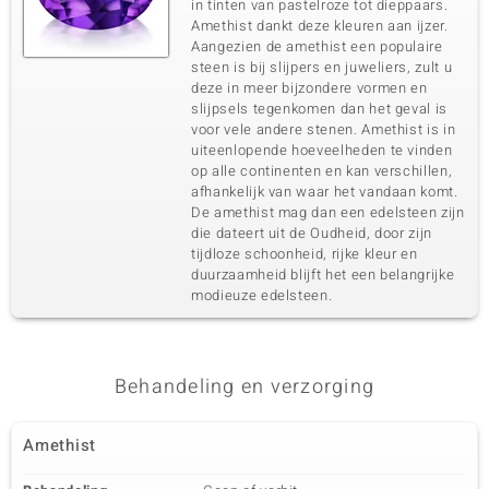
in tinten van pastelroze tot dieppaars.
Amethist dankt deze kleuren aan ijzer.
Aangezien de amethist een populaire
steen is bij slijpers en juweliers, zult u
deze in meer bijzondere vormen en
slijpsels tegenkomen dan het geval is
voor vele andere stenen. Amethist is in
uiteenlopende hoeveelheden te vinden
op alle continenten en kan verschillen,
afhankelijk van waar het vandaan komt.
De amethist mag dan een edelsteen zijn
die dateert uit de Oudheid, door zijn
tijdloze schoonheid, rijke kleur en
duurzaamheid blijft het een belangrijke
modieuze edelsteen.
Behandeling en verzorging
Amethist