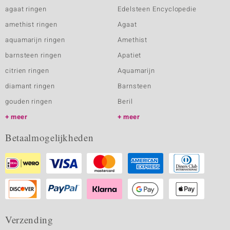
agaat ringen
Edelsteen Encyclopedie
amethist ringen
Agaat
aquamarijn ringen
Amethist
barnsteen ringen
Apatiet
citrien ringen
Aquamarijn
diamant ringen
Barnsteen
gouden ringen
Beril
meer
meer
Betaalmogelijkheden
Verzending