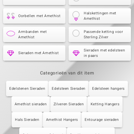
Halskettingen met
Oorbellen met Amethist
Amethist
Armbanden met
Passende ketting voor
Amethist
Sterling Zilver
Sieraden met edelsteen
Sieraden met Amethist
in paars
Categorieën van dit item
Edelstenen Sieraden
Edelsteen Sieraden
Edelsteen hangers
Amethist sieraden
Zilveren Sieraden
Ketting Hangers
Hals Sieraden
Amethist Hangers
Entourage sieraden