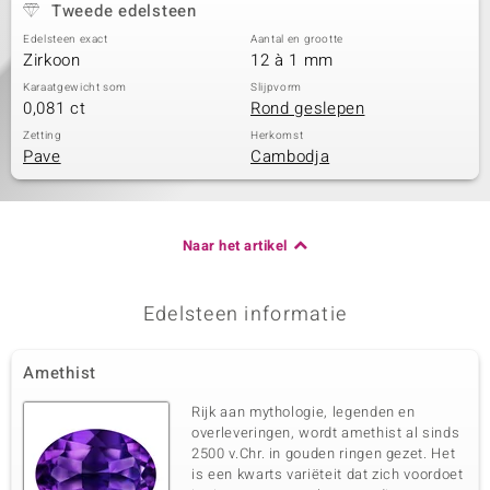
Tweede edelsteen
Edelsteen exact
Aantal en grootte
Zirkoon
12 à 1 mm
Karaatgewicht som
Slijpvorm
0,081 ct
Rond geslepen
Zetting
Herkomst
Pave
Cambodja
Naar het artikel
Edelsteen informatie
Amethist
Rijk aan mythologie, legenden en
overleveringen, wordt amethist al sinds
2500 v.Chr. in gouden ringen gezet. Het
is een kwarts variëteit dat zich voordoet