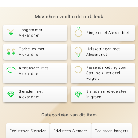
Misschien vindt u dit ook leuk
Hangers met
Ringen met Alexandriet
Alexandriet
Oorbellen met
Halskettingen met
Alexandriet
Alexandriet
Passende ketting voor
Armbanden met
Sterling zilver geel
Alexandriet
verguld
Sieraden met
Sieraden met edelsteen
Alexandriet
in groen
Categorieën van dit item
Edelstenen Sieraden
Edelsteen Sieraden
Edelsteen hangers