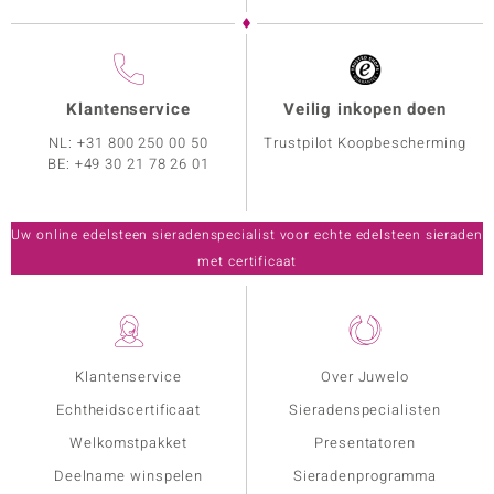
Klantenservice
Veilig inkopen doen
NL:
+31 800 250 00 50
Trustpilot Koopbescherming
BE:
+49 30 21 78 26 01
Uw online edelsteen sieradenspecialist voor echte edelsteen sieraden
met certificaat
Klantenservice
Over Juwelo
Echtheidscertificaat
Sieradenspecialisten
Welkomstpakket
Presentatoren
Deelname winspelen
Sieradenprogramma