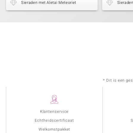
Sieraden met Aletai Meteoriet
Sieraden
* Dit is een ge
Klantenservice
Echtheidscertificaat
S
Welkomstpakket