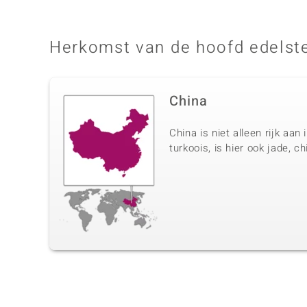
Herkomst van de hoofd edelst
China
China is niet alleen rijk aa
turkoois, is hier ook jade, ch