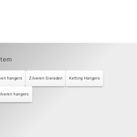
item
een hangers
Zilveren Sieraden
Ketting Hangers
ilveren hangers