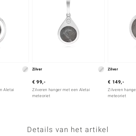
Zilver
Zilver
€ 99,-
€ 149,-
n Aletai
Zilveren hanger met een Aletai
Zilveren hange
meteoriet
meteoriet
Details van het artikel