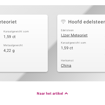
eteoriet
Hoofd edelstee
Edelsteen
Karaatgewicht som
IJzer Meteoriet
1,59 ct
Karaatgewicht som
Metaalgewicht
1,59 ct
4,22 g
Herkomst
China
Naar het artikel