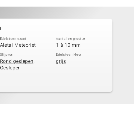
n
Edelsteen exact
Aantal en grootte
Aletai Meteoriet
1 à 10 mm
Slijpvorm
Edelsteen kleur
Rond geslepen,
grijs
Geslepen