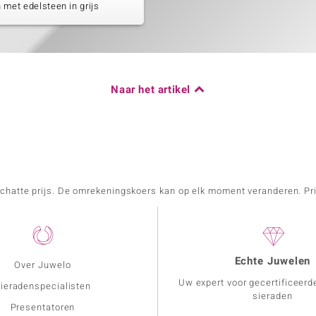
 met edelsteen in grijs
Naar het artikel
schatte prijs. De omrekeningskoers kan op elk moment veranderen. Pri
Echte Juwelen
Over Juwelo
Uw expert voor gecertificeerd
ieradenspecialisten
sieraden
Presentatoren