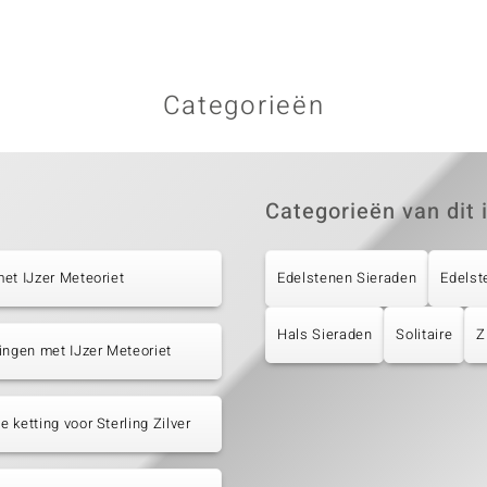
Categorieën
Categorieën van dit 
et IJzer Meteoriet
Edelstenen Sieraden
Edelst
Hals Sieraden
Solitaire
Z
ingen met IJzer Meteoriet
 ketting voor Sterling Zilver