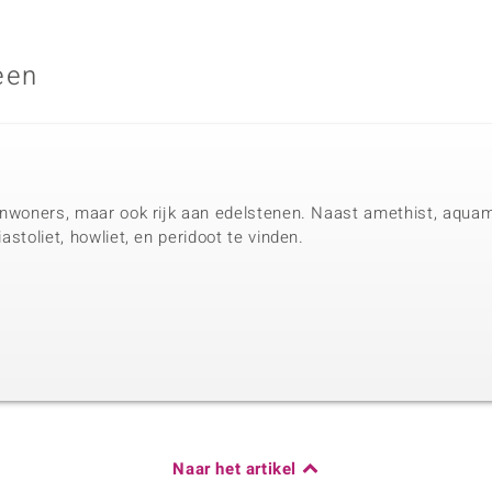
een
n inwoners, maar ook rijk aan edelstenen. Naast amethist, aquamar
iastoliet, howliet, en peridoot te vinden.
Naar het artikel