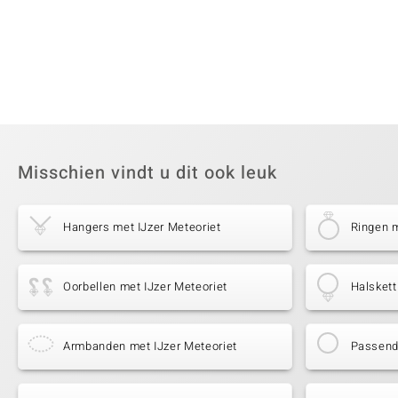
Misschien vindt u dit ook leuk
Hangers met IJzer Meteoriet
Ringen m
Oorbellen met IJzer Meteoriet
Halskett
Armbanden met IJzer Meteoriet
Passende