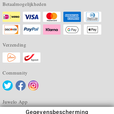
Betaalmogelijkheden
Verzending
Community
Juwelo App
Gegevensbescherming