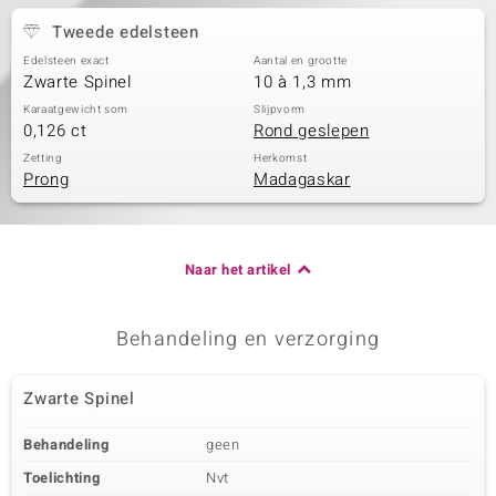
Tweede edelsteen
Edelsteen exact
Aantal en grootte
Zwarte Spinel
10 à 1,3 mm
Karaatgewicht som
Slijpvorm
0,126 ct
Rond geslepen
Zetting
Herkomst
Prong
Madagaskar
Naar het artikel
Behandeling en verzorging
Zwarte Spinel
Behandeling
geen
Toelichting
Nvt