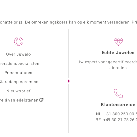
schatte prijs. De omrekeningskoers kan op elk moment veranderen. Pri
Echte Juwelen
Over Juwelo
Uw expert voor gecertificeerd
ieradenspecialisten
sieraden
Presentatoren
Sieradenprogramma
Nieuwsbrief
eld van edelstenen
Klantenservice
NL:
+31 800 250 00 
BE:
+49 30 21 78 26 