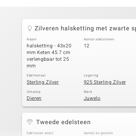
Zilveren halsketting met zwarte s
Naam
Aantal edelstenen
halsketting - 43x20
12
mm Keten 45.7 cm
verlengbaar tot 25
mm
Edelmetaal
Legering
Sterling Zilver
925 Sterling Zilver
Ontwerp
Merk
Dieren
Juwelo
Tweede edelsteen
Edelsteen exact
Aantal en grootte