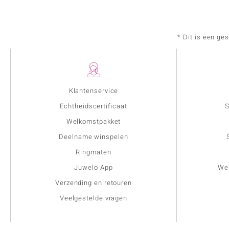
* Dit is een ge
Klantenservice
Echtheidscertificaat
S
Welkomstpakket
Deelname winspelen
Ringmaten
Juwelo App
Wer
Verzending en retouren
Veelgestelde vragen