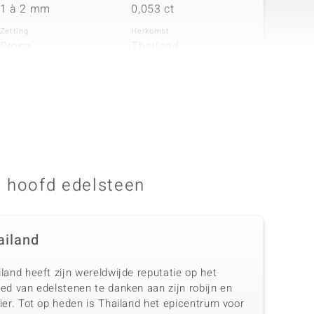
1 à 2 mm
0,053 ct
Zetting
Herkomst
Prong
Thailand
 hoofd edelsteen
ailand
land heeft zijn wereldwijde reputatie op het
ed van edelstenen te danken aan zijn robijn en
ier. Tot op heden is Thailand het epicentrum voor