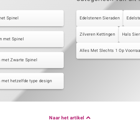
et Spinel
Edelstenen Sieraden
Edelst
Zilveren Kettingen
Hals Sie
n met Spinel
Alles Met Slechts 1 Op Voorraa
 met Zwarte Spinel
 met hetzelfde type design
Naar het artikel