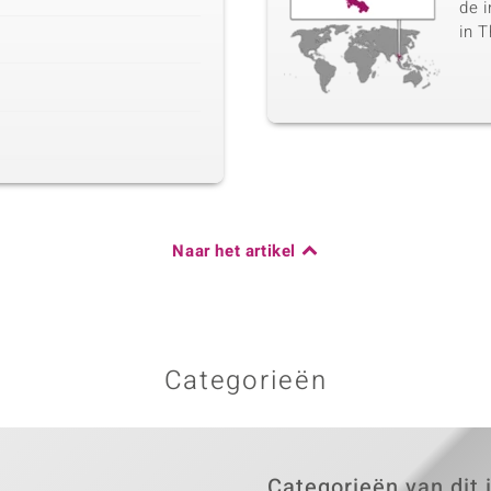
de i
in T
Naar het artikel
Categorieën
Categorieën van dit 