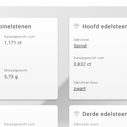
pinelstenen
Hoofd edelstee
Karaatgewicht som
Edelsteen
1,171 ct
Spinel
Karaatgewicht som
0,832 ct
Metaalgewicht
5,73 g
Edelsteen kleur
zwart
Derde edelstee
Karaatgewicht som
Edelsteen exact