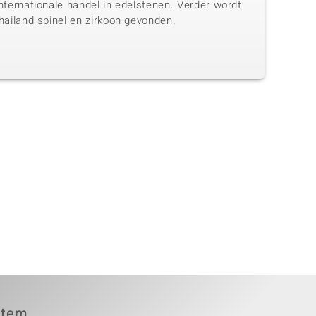
nternationale handel in edelstenen. Verder wordt
hailand spinel en zirkoon gevonden.
item