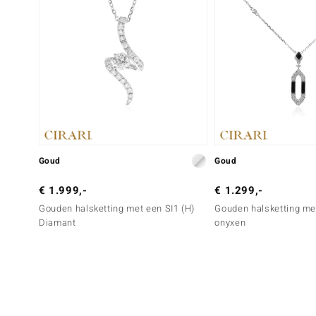
Goud
Goud
€ 1.999,-
€ 1.299,-
Gouden halsketting met een SI1 (H)
Gouden halsketting me
Diamant
onyxen