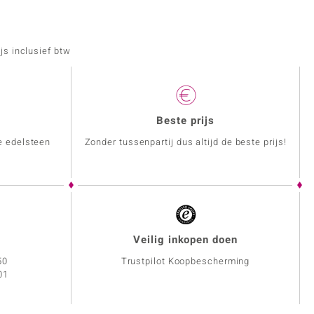
js inclusief btw
Beste prijs
e edelsteen
Zonder tussenpartij dus altijd de beste prijs!
Veilig inkopen doen
50
Trustpilot Koopbescherming
01