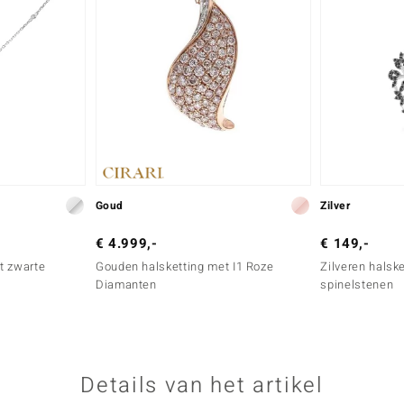
Goud
Zilver
€ 4.999,-
€ 149,-
t zwarte
Gouden halsketting met I1 Roze
Zilveren halsk
Diamanten
spinelstenen
Details van het artikel