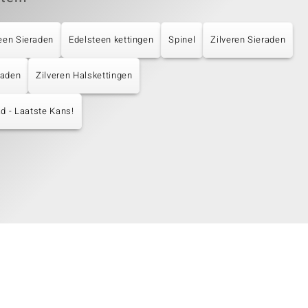
een Sieraden
Edelsteen kettingen
Spinel
Zilveren Sieraden
raden
Zilveren Halskettingen
d - Laatste Kans!