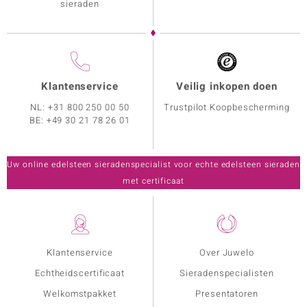
sieraden
Klantenservice
Veilig inkopen doen
NL:
+31 800 250 00 50
Trustpilot Koopbescherming
BE:
+49 30 21 78 26 01
Uw online edelsteen sieradenspecialist voor echte edelsteen sieraden
met certificaat
Klantenservice
Over Juwelo
Echtheidscertificaat
Sieradenspecialisten
Welkomstpakket
Presentatoren