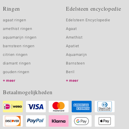
Ringen
Edelsteen encyclopedie
agaat ringen
Edelsteen Encyclopedie
amethist ringen
Agaat
aquamarijn ringen
Amethist
barnsteen ringen
Apatiet
citrien ringen
Aquamarijn
diamant ringen
Barnsteen
gouden ringen
Beril
meer
meer
Betaalmogelijkheden