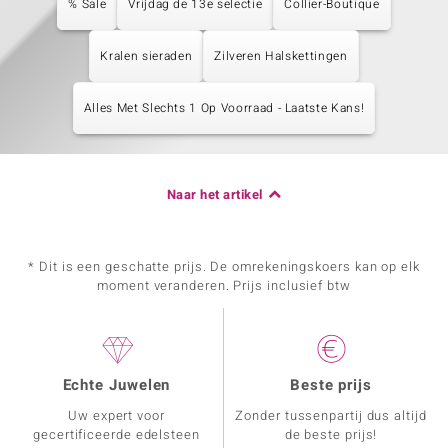
% Sale
Vrijdag de 13e selectie
Collier-Boutique
Kralen sieraden
Zilveren Halskettingen
Alles Met Slechts 1 Op Voorraad - Laatste Kans!
Naar het artikel
* Dit is een geschatte prijs. De omrekeningskoers kan op elk
moment veranderen. Prijs inclusief btw
Echte Juwelen
Beste prijs
Uw expert voor
Zonder tussenpartij dus altijd
gecertificeerde edelsteen
de beste prijs!