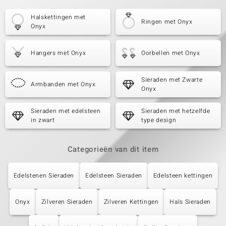
Halskettingen met
Ringen met Onyx
Onyx
Hangers met Onyx
Oorbellen met Onyx
Sieraden met Zwarte
Armbanden met Onyx
Onyx
Sieraden met edelsteen
Sieraden met hetzelfde
in zwart
type design
Categorieën van dit item
Edelstenen Sieraden
Edelsteen Sieraden
Edelsteen kettingen
Onyx
Zilveren Sieraden
Zilveren Kettingen
Hals Sieraden