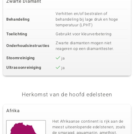
Zwarte Diamant
Verhitten en/of bestralen of
Behandeling
behandeling bij lage druk en hoge
temperatuur (LPHT)
Toelichting
Gebruikt voor kleurverbetering
Zwarte diamanten mogen niet
Onderhoudsinstructies
reageren op een diamanttester.
Stoomreiniging
ja
Ultrasoonreiniging
ja
Herkomst van de hoofd edelsteen
Afrika
Het Afrikaanse continent is rijk aan de
meest uiteenlopende edelstenen, zoals
de smaragd, aquamarijn, amethist,