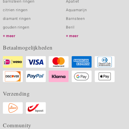
barnsteen ringen
Apatiet
citrien ringen
Aquamarijn
diamant ringen
Barnsteen
gouden ringen
Beril
meer
meer
Betaalmogelijkheden
Verzending
Community