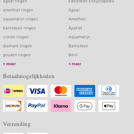
agaat ringen
Edelsteen Encyclopedie
amethist ringen
Agaat
aquamarijn ringen
Amethist
barnsteen ringen
Apatiet
citrien ringen
Aquamarijn
diamant ringen
Barnsteen
gouden ringen
Beril
meer
meer
Betaalmogelijkheden
Verzending