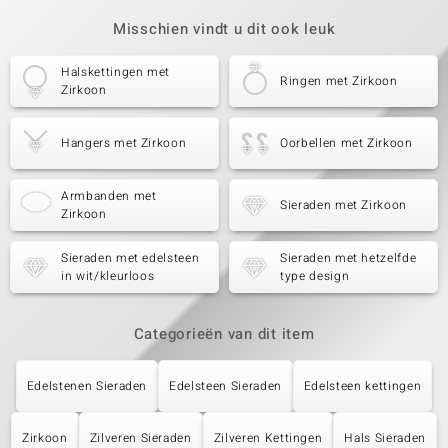
Misschien vindt u dit ook leuk
Halskettingen met
Ringen met Zirkoon
Zirkoon
Hangers met Zirkoon
Oorbellen met Zirkoon
Armbanden met
Sieraden met Zirkoon
Zirkoon
Sieraden met edelsteen
Sieraden met hetzelfde
in wit/kleurloos
type design
Categorieën van dit item
Edelstenen Sieraden
Edelsteen Sieraden
Edelsteen kettingen
Zirkoon
Zilveren Sieraden
Zilveren Kettingen
Hals Sieraden