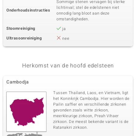
Sommige stenen vervagen bij sterke
lichtinval; stel de edelstenen niet
Onderhoudsinstructies
onnodig lang bloot aan deze
omstandigheden.
Stoomreiniging
ja
Ultrasoonreiniging
nee
Herkomst van de hoofd edelsteen
Cambodja
Tussen Thailand, Laos, en Vietnam, ligt
het Koninkrijk Cambodja. Hier worden de
Pailin saffier en verschillende zirkonen
gevonden zoals witte zirkoon,
meerkleurige zirkoon, Preah Vihaer
zirkoon. De meest bekende variant is de
Ratanakiri zirkoon.