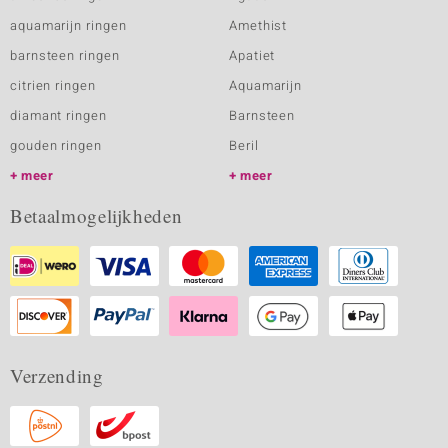
aquamarijn ringen
Amethist
barnsteen ringen
Apatiet
citrien ringen
Aquamarijn
diamant ringen
Barnsteen
gouden ringen
Beril
meer
meer
Betaalmogelijkheden
Verzending