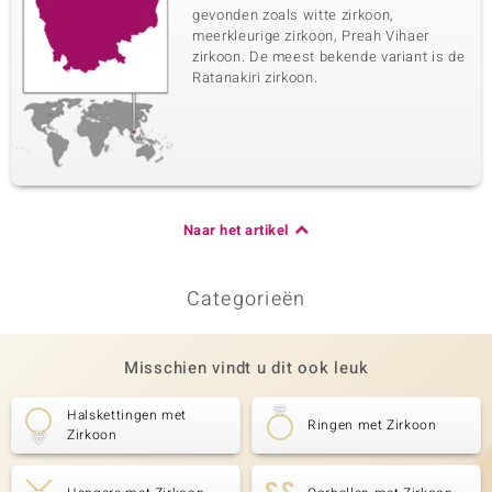
gevonden zoals witte zirkoon,
meerkleurige zirkoon, Preah Vihaer
zirkoon. De meest bekende variant is de
Ratanakiri zirkoon.
Naar het artikel
Categorieën
Misschien vindt u dit ook leuk
Halskettingen met
Ringen met Zirkoon
Zirkoon