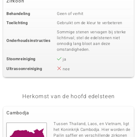
Zirkoon
Behandeling
Geen of verhit
Toelichting
Gebruikt om de kleur te verbeteren
Sommige stenen vervagen bij sterke
lichtinval; stel de edelstenen niet
Onderhoudsinstructies
onnodig lang bloot aan deze
omstandigheden.
Stoomreiniging
ja
Ultrasoonreiniging
nee
Herkomst van de hoofd edelsteen
Cambodja
Tussen Thailand, Laos, en Vietnam, ligt
het Koninkrijk Cambodja. Hier worden de
Pailin saffier en verschillende zirkonen