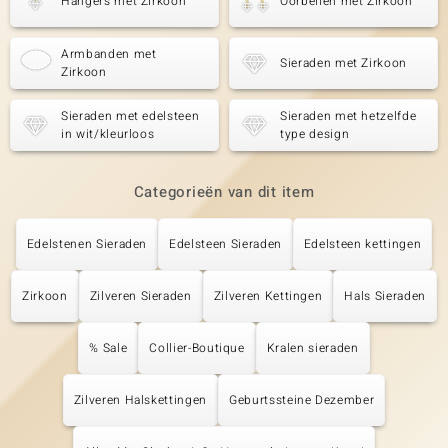
Hangers met Zirkoon
Oorbellen met Zirkoon
Armbanden met
Sieraden met Zirkoon
Zirkoon
Sieraden met edelsteen
Sieraden met hetzelfde
in wit/kleurloos
type design
Categorieën van dit item
Edelstenen Sieraden
Edelsteen Sieraden
Edelsteen kettingen
Zirkoon
Zilveren Sieraden
Zilveren Kettingen
Hals Sieraden
% Sale
Collier-Boutique
Kralen sieraden
Zilveren Halskettingen
Geburtssteine Dezember