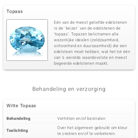
Topaas
Eén van de meest geliefde edelstenen
is de ´keizer´ van de edelstenen de
‘topaas’. Topazen belichamen alle
wezenlijke idealen (zeldzaamheid,
schoonheid en duurzaamheid) die een
edelsteen moet hebben, wat het tot één
van ’s werelds waardevolste en meest
begeerde edelstenen maakt.
Behandeling en verzorging
Witte Topaas
Behandeling
Verhitten en/of bestralen
Over het algemeen gebruikt om kleur
Toelichting
te creëren en/of te verbeteren.