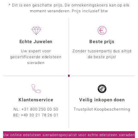
* Dit is een geschatte prijs. De omrekeningskoers kan op elk
moment veranderen. Prijs inclusief btw
Echte Juwelen
Beste prijs
Uw expert voor
Zonder tussenpartij dus altijd
gecertificeerde edelsteen
de beste prijs!
sieraden
Klantenservice
Veilig inkopen doen
NL:
+31 800 250 00 50
Trustpilot Koopbescherming
BE:
+49 30 21 78 26 01
Uw online edelsteen sieradenspecialist voor echte edelsteen sieraden