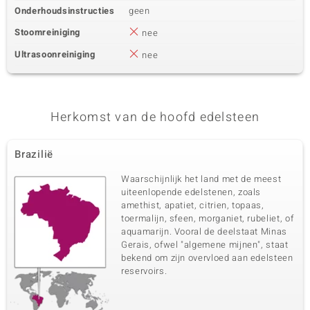
Onderhoudsinstructies
geen
Stoomreiniging
nee
Ultrasoonreiniging
nee
Herkomst van de hoofd edelsteen
Brazilië
Waarschijnlijk het land met de meest
uiteenlopende edelstenen, zoals
amethist, apatiet, citrien, topaas,
toermalijn, sfeen, morganiet, rubeliet, of
aquamarijn. Vooral de deelstaat Minas
Gerais, ofwel "algemene mijnen", staat
bekend om zijn overvloed aan edelsteen
reservoirs.