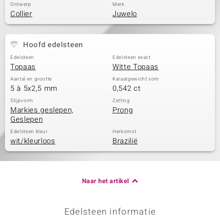
Ontwerp
Merk
Collier
Juwelo
Hoofd edelsteen
Edelsteen
Edelsteen exact
Topaas
Witte Topaas
Aantal en grootte
Karaatgewicht som
5 à 5x2,5 mm
0,542 ct
Slijpvorm
Zetting
Markies geslepen,
Prong
Geslepen
Edelsteen kleur
Herkomst
wit/kleurloos
Brazilië
Naar het artikel
Edelsteen informatie