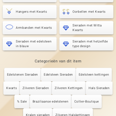
Hangers met Kwarts
Oorbellen met Kwarts
Sieraden met Witta
Armbanden met Kwarts
Kwarts
Sieraden met edelsteen
Sieraden met hetzelfde
in blauw
type design
Categorieën van dit item
Edelstenen Sieraden
Edelsteen Sieraden
Edelsteen kettingen
Kwarts
Zilveren Sieraden
Zilveren Kettingen
Hals Sieraden
% Sale
Braziliaanse edelstenen
Collier-Boutique
Kralen sieraden
Zilveren Halskettingen