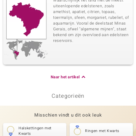
Waarschijnlijk het land met de meest
uiteenlopende edelstenen, zoals
amethist, apatiet, citrien, topaas,
toermalijn, sfeen, morganiet, rubeliet, of
aquamarijn. Vooral de deelstaat Minas
Gerais, ofwel "algemene mijnen", staat
bekend om zijn overvloed aan edelsteen
reservoirs.
Naar het artikel
Categorieën
Misschien vindt u dit ook leuk
Halskettingen met
Ringen met Kwarts
Kwarts