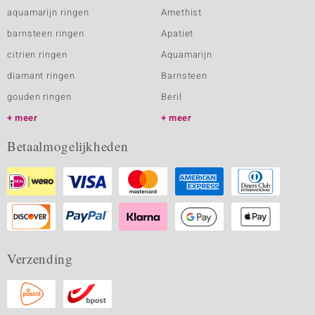
aquamarijn ringen
Amethist
barnsteen ringen
Apatiet
citrien ringen
Aquamarijn
diamant ringen
Barnsteen
gouden ringen
Beril
meer
meer
Betaalmogelijkheden
Verzending