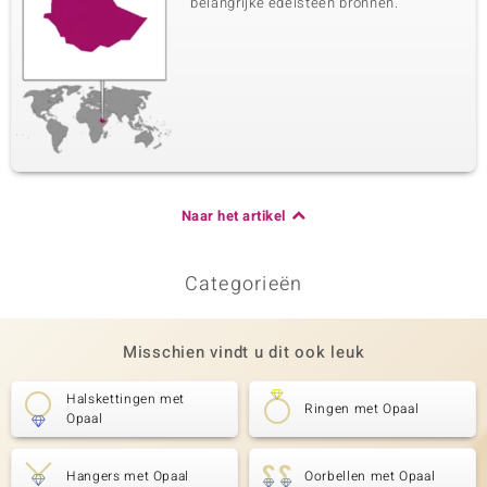
belangrijke edelsteen bronnen.
Naar het artikel
Categorieën
Misschien vindt u dit ook leuk
Halskettingen met
Ringen met Opaal
Opaal
Hangers met Opaal
Oorbellen met Opaal