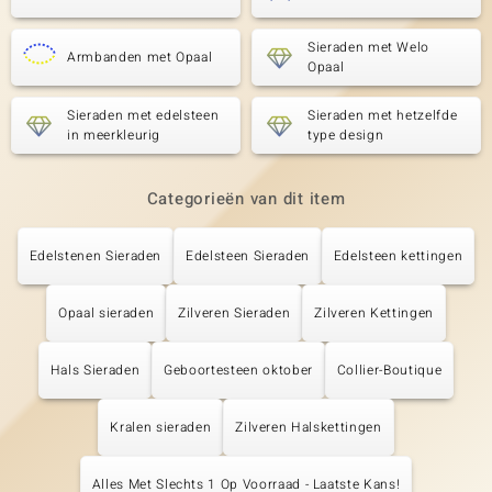
Sieraden met Welo
Armbanden met Opaal
Opaal
Sieraden met edelsteen
Sieraden met hetzelfde
in meerkleurig
type design
Categorieën van dit item
Edelstenen Sieraden
Edelsteen Sieraden
Edelsteen kettingen
Opaal sieraden
Zilveren Sieraden
Zilveren Kettingen
Hals Sieraden
Geboortesteen oktober
Collier-Boutique
Kralen sieraden
Zilveren Halskettingen
Alles Met Slechts 1 Op Voorraad - Laatste Kans!