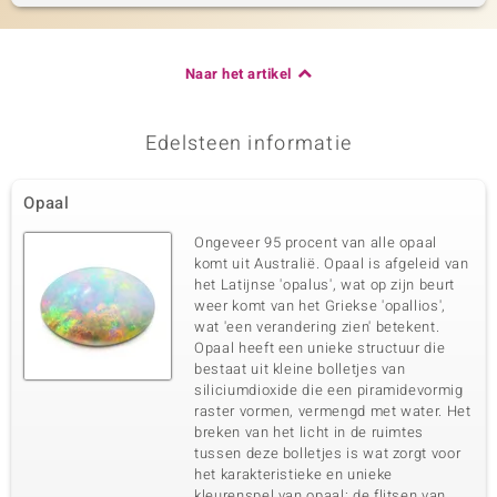
Naar het artikel
Edelsteen informatie
Opaal
Ongeveer 95 procent van alle opaal
komt uit Australië. Opaal is afgeleid van
het Latijnse 'opalus', wat op zijn beurt
weer komt van het Griekse 'opallios',
wat 'een verandering zien' betekent.
Opaal heeft een unieke structuur die
bestaat uit kleine bolletjes van
siliciumdioxide die een piramidevormig
raster vormen, vermengd met water. Het
breken van het licht in de ruimtes
tussen deze bolletjes is wat zorgt voor
het karakteristieke en unieke
kleurenspel van opaal: de flitsen van