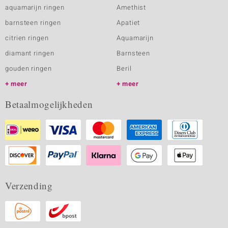
aquamarijn ringen
Amethist
barnsteen ringen
Apatiet
citrien ringen
Aquamarijn
diamant ringen
Barnsteen
gouden ringen
Beril
meer
meer
Betaalmogelijkheden
Verzending