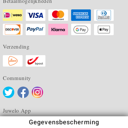
Betaalmogelijkheden
Verzending
Community
Juwelo App
Gegevensbescherming