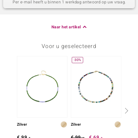
Per e-mail heeft u binnen 1 werkdag antwoord op uw vraag.
Naar het artikel
Voor u geselecteerd
-30%
Zilver
Zilver
Zilver
€ 99,-
€ 99,-
€ 69,-
€ 79,