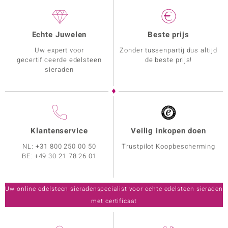
Echte Juwelen
Beste prijs
Uw expert voor
Zonder tussenpartij dus altijd
gecertificeerde edelsteen
de beste prijs!
sieraden
Klantenservice
Veilig inkopen doen
NL:
+31 800 250 00 50
Trustpilot Koopbescherming
BE:
+49 30 21 78 26 01
Uw online edelsteen sieradenspecialist voor echte edelsteen sieraden
met certificaat