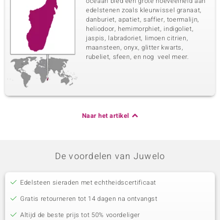
oceaan bied een grote hoeveelheid aan
edelstenen zoals kleurwissel granaat,
danburiet, apatiet, saffier, toermalijn,
heliodoor, hemimorphiet, indigoliet,
jaspis, labradoriet, limoen citrien,
maansteen, onyx, glitter kwarts,
rubeliet, sfeen, en nog veel meer.
Naar het artikel
De voordelen van Juwelo
Edelsteen sieraden met echtheidscertificaat
Gratis retourneren tot 14 dagen na ontvangst
Altijd de beste prijs tot 50% voordeliger