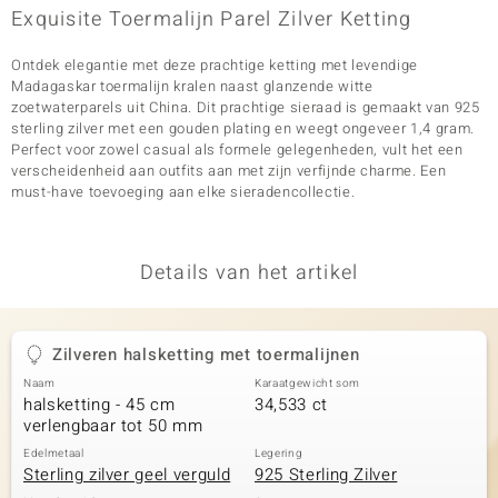
Exquisite Toermalijn Parel Zilver Ketting
Ontdek elegantie met deze prachtige ketting met levendige
Madagaskar toermalijn kralen naast glanzende witte
zoetwaterparels uit China. Dit prachtige sieraad is gemaakt van 925
sterling zilver met een gouden plating en weegt ongeveer 1,4 gram.
Perfect voor zowel casual als formele gelegenheden, vult het een
verscheidenheid aan outfits aan met zijn verfijnde charme. Een
must-have toevoeging aan elke sieradencollectie.
Details van het artikel
Zilveren halsketting met toermalijnen
Naam
Karaatgewicht som
halsketting - 45 cm
34,533 ct
verlengbaar tot 50 mm
Edelmetaal
Legering
Sterling zilver geel verguld
925 Sterling Zilver