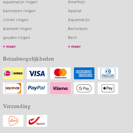
aquamarijn ringen
Amethist
barnsteen ringen
Apatiet
citrien ringen
Aquamarijn
diamant ringen
Barnsteen
gouden ringen
Beril
meer
meer
Betaalmogelijkheden
Verzending