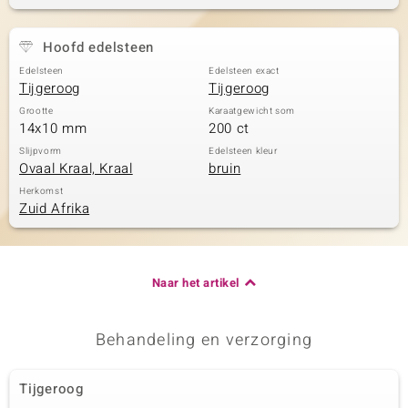
Hoofd edelsteen
Edelsteen
Edelsteen exact
Tijgeroog
Tijgeroog
Grootte
Karaatgewicht som
14x10 mm
200 ct
Slijpvorm
Edelsteen kleur
Ovaal Kraal, Kraal
bruin
Herkomst
Zuid Afrika
Naar het artikel
Behandeling en verzorging
Tijgeroog