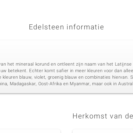
Edelsteen informatie
t van het mineraal korund en ontleent zijn naam van het Latijnse
auw betekent. Echter komt safier in meer kleuren voor dan alle
e kleuren blauw, violet, groenig blauw en combinaties hiervan.
 China, Madagaskar, Oost-Afrika en Myanmar, maar ook in Austral
Herkomst van de