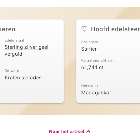
fieren
Hoofd edelstee
Edelmetaal
Edelsteen
Sterling zilver geel
Saffier
verguld
Karaatgewicht som
61,744 ct
Ontwerp
Kralen sieraden
Herkomst
Madagaskar
Naar het artikel