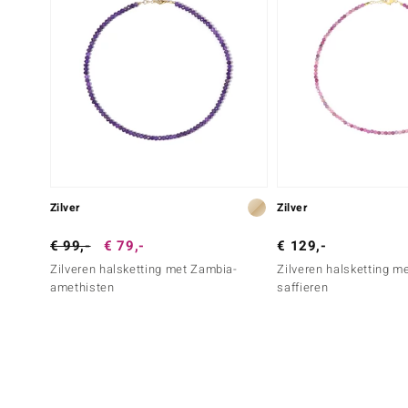
Zilver
Zilver
€ 99,-
€ 79,-
€ 129,-
Zilveren halsketting met Zambia-
Zilveren halsketting me
amethisten
saffieren