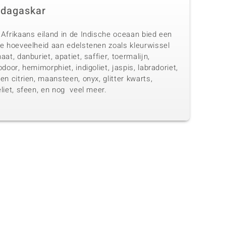
dagaskar
 Afrikaans eiland in de Indische oceaan bied een
te hoeveelheid aan edelstenen zoals kleurwissel
aat, danburiet, apatiet, saffier, toermalijn,
odoor, hemimorphiet, indigoliet, jaspis, labradoriet,
en citrien, maansteen, onyx, glitter kwarts,
liet, sfeen, en nog veel meer.