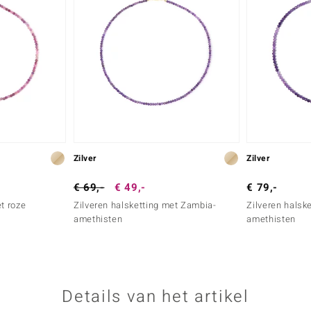
Zilver
Zilver
€ 69,-
€ 49,-
€ 79,-
t roze
Zilveren halsketting met Zambia-
Zilveren halsk
amethisten
amethisten
Details van het artikel