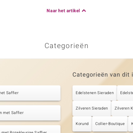
Naar het artikel
Categorieën
Categorieën van dit 
et Saffier
Edelstenen Sieraden
Edelst
Zilveren Sieraden
Zilveren 
n met Saffier
Korund
Collier-Boutique
 met Rozekleurige Saffier