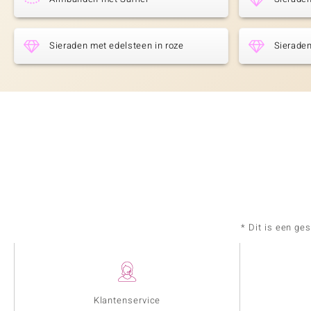
Sieraden met edelsteen in roze
Sieraden
* Dit is een ge
Klantenservice