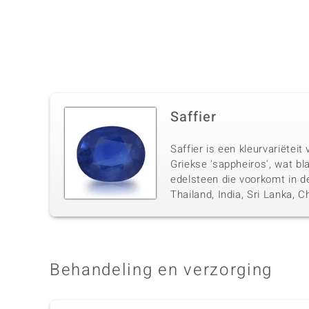
Saffier
Saffier is een kleurvariëtei
Griekse 'sappheiros', wat bl
edelsteen die voorkomt in d
Thailand, India, Sri Lanka,
Behandeling en verzorging