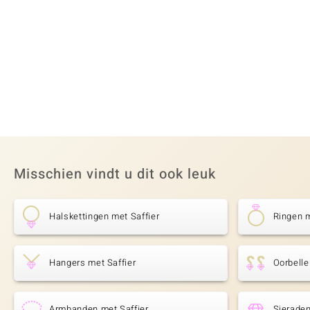
Misschien vindt u dit ook leuk
Halskettingen met Saffier
Ringen m
Hangers met Saffier
Oorbelle
Armbanden met Saffier
Sieraden