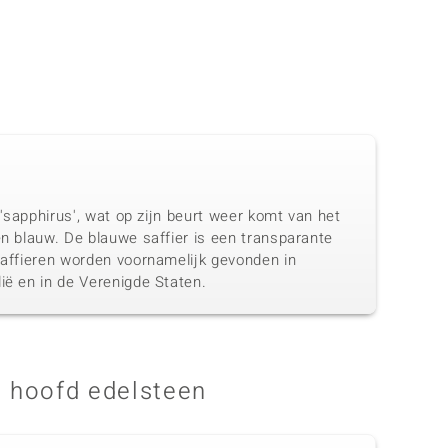
 'sapphirus', wat op zijn beurt weer komt van het
en blauw. De blauwe saffier is een transparante
 Saffieren worden voornamelijk gevonden in
ië en in de Verenigde Staten.
 hoofd edelsteen