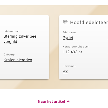
Hoofd edelstee
Edelmetaal
Edelsteen
Sterling zilver geel
Pyriet
verguld
Karaatgewicht som
112,433 ct
Ontwerp
Kralen sieraden
Herkomst
VS
Naar het artikel