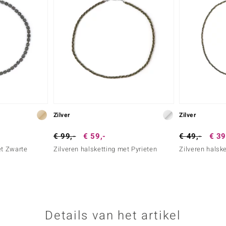
Zilver
Zilver
€ 99,-
€ 59,-
€ 49,-
€ 39
et Zwarte
Zilveren halsketting met Pyrieten
Zilveren halsk
Details van het artikel