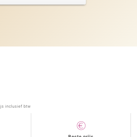
js inclusief btw
Beste prijs