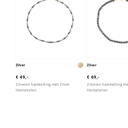
Zilver
Zilver
€ 49,-
€ 69,-
Zilveren halsketting met Zilver
Zilveren halsketting m
Hematieten
Hematieten