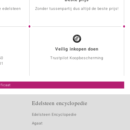
e edelsteen
Zonder tussenpartij dus altijd de beste prijs!
Veilig inkopen doen
50
Trustpilot Koopbescherming
01
ficaat
Edelsteen encyclopedie
Edelsteen Encyclopedie
Agaat