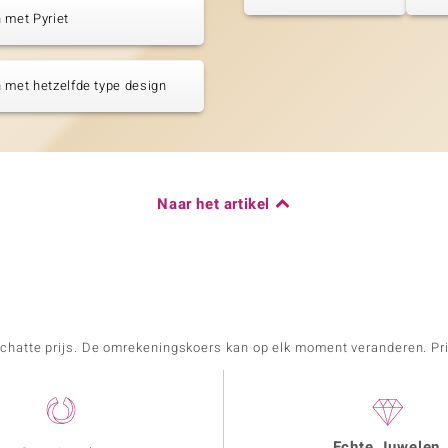
 met Pyriet
 met hetzelfde type design
Naar het artikel
schatte prijs. De omrekeningskoers kan op elk moment veranderen. Pri
Echte Juwelen