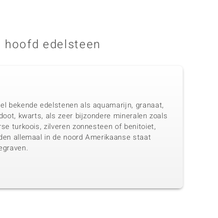
 hoofd edelsteen
el bekende edelstenen als aquamarijn, granaat,
doot, kwarts, als zeer bijzondere mineralen zoals
se turkoois, zilveren zonnesteen of benitoiet,
den allemaal in de noord Amerikaanse staat
egraven.