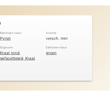
n
Edelsteen exact
Grootte
Pyriet
versch. mm
Slijpvorm
Edelsteen kleur
Kraal rond,
groen
gefacetteerd, Kraal