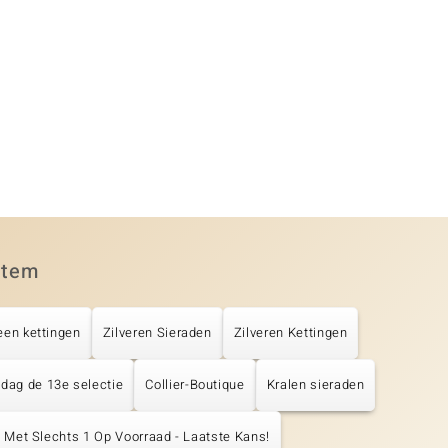
item
een kettingen
Zilveren Sieraden
Zilveren Kettingen
jdag de 13e selectie
Collier-Boutique
Kralen sieraden
s Met Slechts 1 Op Voorraad - Laatste Kans!