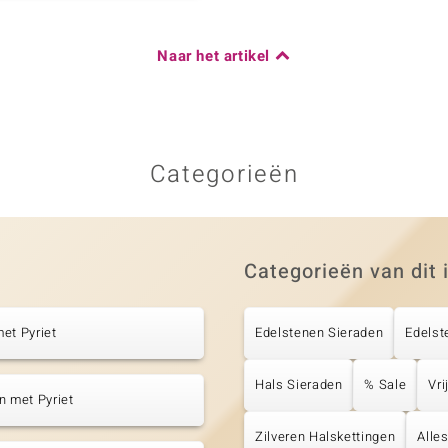
Naar het artikel
Categorieën
Categorieën van dit 
et Pyriet
Edelstenen Sieraden
Edelst
Hals Sieraden
% Sale
Vri
n met Pyriet
Zilveren Halskettingen
Alle