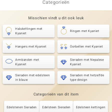
Categorieën
Misschien vindt u dit ook leuk
Halskettingen met
Ringen met Kyaniet
Kyaniet
Hangers met Kyaniet
Oorbellen met Kyaniet
Armbanden met
Sieraden met Nepalese
Kyaniet
Kyaniet
Sieraden met edelsteen
Sieraden met hetzelfde
in blauw
type design
Categorieën van dit item
Edelstenen Sieraden
Edelsteen Sieraden
Edelsteen kettingen