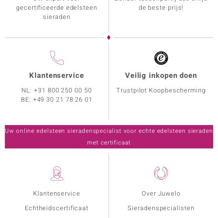
gecertificeerde edelsteen
de beste prijs!
sieraden
Klantenservice
Veilig inkopen doen
NL:
+31 800 250 00 50
Trustpilot Koopbescherming
BE:
+49 30 21 78 26 01
Uw online edelsteen sieradenspecialist voor echte edelsteen sieraden
met certificaat
Klantenservice
Over Juwelo
Echtheidscertificaat
Sieradenspecialisten