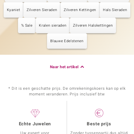
Kyaniet
Zilveren Sieraden
Zilveren Kettingen
Hals Sieraden
% Sale
Kralen sieraden
Zilveren Halskettingen
Blauwe Edelstenen
Naar het artikel
* Dit is een geschatte prijs. De omrekeningskoers kan op elk
moment veranderen. Prijs inclusief btw
Echte Juwelen
Beste prijs
Uw expert voor
Zonder tussenpartij dus altijd