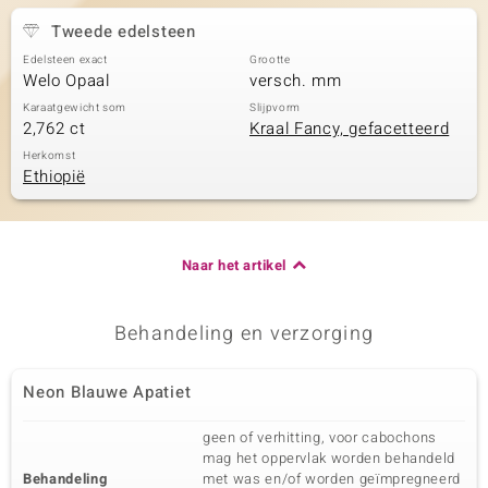
Tweede edelsteen
Edelsteen exact
Grootte
Welo Opaal
versch. mm
Karaatgewicht som
Slijpvorm
2,762 ct
Kraal Fancy, gefacetteerd
Herkomst
Ethiopië
Naar het artikel
Behandeling en verzorging
Neon Blauwe Apatiet
geen of verhitting, voor cabochons
mag het oppervlak worden behandeld
Behandeling
met was en/of worden geïmpregneerd