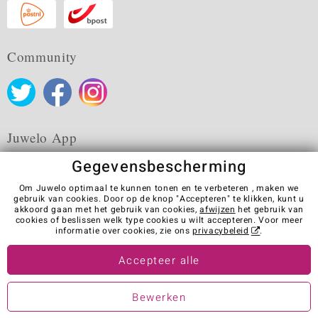
Community
Juwelo App
Gegevensbescherming
Om Juwelo optimaal te kunnen tonen en te verbeteren , maken we
gebruik van cookies. Door op de knop "Accepteren" te klikken, kunt u
akkoord gaan met het gebruik van cookies,
afwijzen
het gebruik van
Algemene verkoopvoorwaarden
Privacybeleid
Cookies
cookies of beslissen welk type cookies u wilt accepteren. Voor meer
Colofon
Contact
Contract herroepen
informatie over cookies, zie ons
privacybeleid
.
Visit our stores in other countries:
Accepteer alle
Bewerken
© Juwelo Deutschland GmbH (Een onderneming van de elumeo SE)