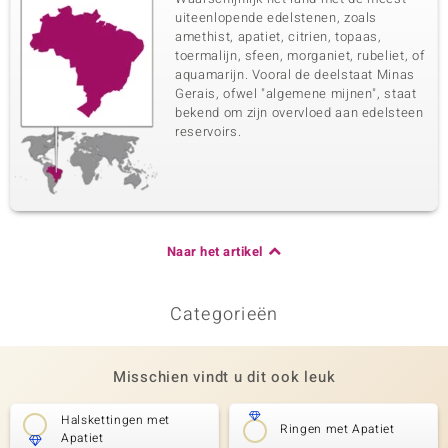
uiteenlopende edelstenen, zoals
amethist, apatiet, citrien, topaas,
toermalijn, sfeen, morganiet, rubeliet, of
aquamarijn. Vooral de deelstaat Minas
Gerais, ofwel "algemene mijnen", staat
bekend om zijn overvloed aan edelsteen
reservoirs.
Naar het artikel
Categorieën
Misschien vindt u dit ook leuk
Halskettingen met
Ringen met Apatiet
Apatiet