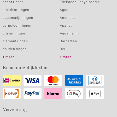
agaat ringen
Edelsteen Encyclopedie
amethist ringen
Agaat
aquamarijn ringen
Amethist
barnsteen ringen
Apatiet
citrien ringen
Aquamarijn
diamant ringen
Barnsteen
gouden ringen
Beril
meer
meer
Betaalmogelijkheden
Verzending