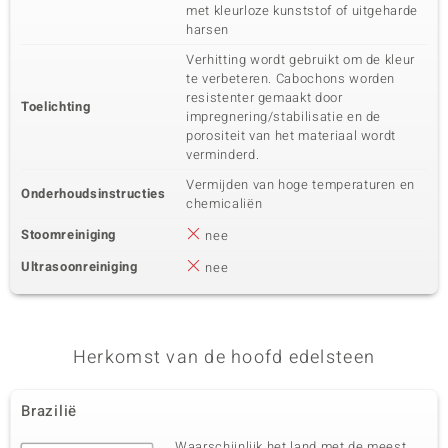
met kleurloze kunststof of uitgeharde
harsen
Verhitting wordt gebruikt om de kleur
te verbeteren. Cabochons worden
resistenter gemaakt door
Toelichting
impregnering/stabilisatie en de
porositeit van het materiaal wordt
verminderd.
Vermijden van hoge temperaturen en
Onderhoudsinstructies
chemicaliën
Stoomreiniging
nee
Ultrasoonreiniging
nee
Herkomst van de hoofd edelsteen
Brazilië
Waarschijnlijk het land met de meest