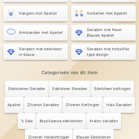
Hangers met Apatiet
Oorbellen met Apatiet
Sieraden met Neon
Armbanden met Apatiet
Blauwe Apatiet
Sieraden met edelsteen
Sieraden met hetzelfde
in blauw
type design
Categorieën van dit item
Edelstenen Sieraden
Edelsteen Sieraden
Edelsteen kettingen
Apatiet
Zilveren Sieraden
Zilveren Kettingen
Hals Sieraden
% Sale
Braziliaanse edelstenen
Kralen sieraden
Zilveren Halskettingen
Blauwe Edelstenen