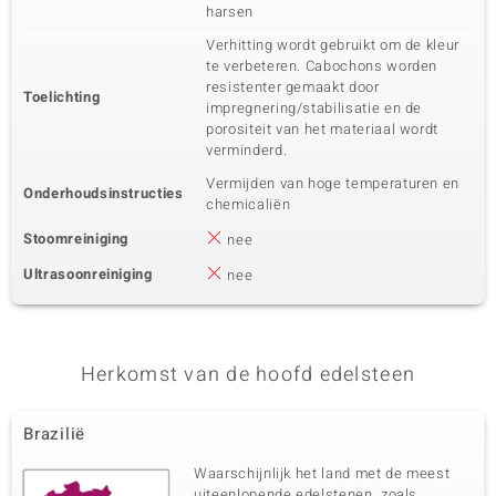
harsen
Verhitting wordt gebruikt om de kleur
te verbeteren. Cabochons worden
resistenter gemaakt door
Toelichting
impregnering/stabilisatie en de
porositeit van het materiaal wordt
verminderd.
Vermijden van hoge temperaturen en
Onderhoudsinstructies
chemicaliën
Stoomreiniging
nee
Ultrasoonreiniging
nee
Herkomst van de hoofd edelsteen
Brazilië
Waarschijnlijk het land met de meest
uiteenlopende edelstenen, zoals