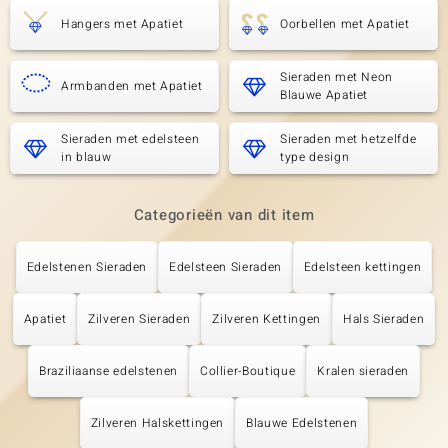
Hangers met Apatiet
Oorbellen met Apatiet
Sieraden met Neon
Armbanden met Apatiet
Blauwe Apatiet
Sieraden met edelsteen
Sieraden met hetzelfde
in blauw
type design
Categorieën van dit item
Edelstenen Sieraden
Edelsteen Sieraden
Edelsteen kettingen
Apatiet
Zilveren Sieraden
Zilveren Kettingen
Hals Sieraden
Braziliaanse edelstenen
Collier-Boutique
Kralen sieraden
Zilveren Halskettingen
Blauwe Edelstenen