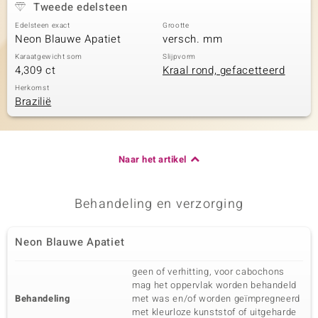
Tweede edelsteen
Edelsteen exact
Grootte
Neon Blauwe Apatiet
versch. mm
Karaatgewicht som
Slijpvorm
4,309 ct
Kraal rond, gefacetteerd
Herkomst
Brazilië
Naar het artikel
Behandeling en verzorging
Neon Blauwe Apatiet
geen of verhitting, voor cabochons
mag het oppervlak worden behandeld
Behandeling
met was en/of worden geïmpregneerd
met kleurloze kunststof of uitgeharde