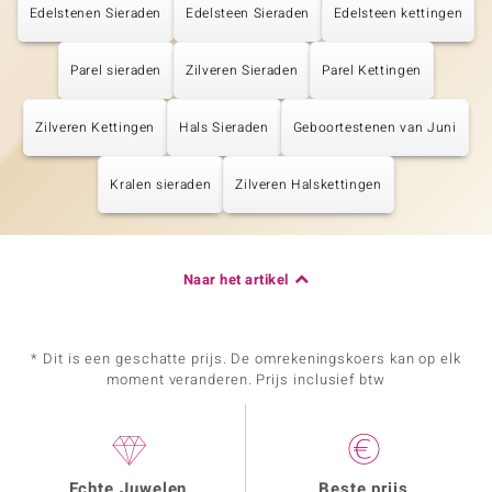
Edelstenen Sieraden
Edelsteen Sieraden
Edelsteen kettingen
Parel sieraden
Zilveren Sieraden
Parel Kettingen
Zilveren Kettingen
Hals Sieraden
Geboortestenen van Juni
Kralen sieraden
Zilveren Halskettingen
Naar het artikel
* Dit is een geschatte prijs. De omrekeningskoers kan op elk
moment veranderen. Prijs inclusief btw
Echte Juwelen
Beste prijs