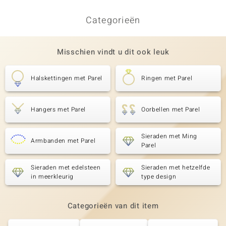
Categorieën
Misschien vindt u dit ook leuk
Halskettingen met Parel
Ringen met Parel
Hangers met Parel
Oorbellen met Parel
Sieraden met Ming
Armbanden met Parel
Parel
Sieraden met edelsteen
Sieraden met hetzelfde
in meerkleurig
type design
Categorieën van dit item