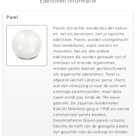
Edelsteen informatie
Parel
Parels zijn echte wondertjes der natuur
en, net als barnsteen, niet je typische
edelsteen. Parels worden voortgebracht
door weekdieren, zoals oesters en
mosselen. Net als alle andere
edelstenen die worden gemaakt van of
ontstaan uit levende organismen,
worden parels daarom geclassificeerd
als organische edelstenen. Parel is
afgeleid van het Latijnse 'perna' (ham)
wat een verwijzing is naar de vorm van
sommige parelmosselen, maar deze
naam wordt pas sinds de 18e eeuw
gebruikt. De Japanse noedelmaker
Kokichi Mikimoto ging in 1908 als eerste
commercieel parels kweken.
Desalniettemin blijven parels schaars.
Slechts de helft van de geoogste parels
zijn geschikt voor de verkoop en minder