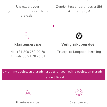
Uw expert voor
Zonder tussenpartij dus altijd
gecertificeerde edelsteen
de beste prijs!
sieraden
Klantenservice
Veilig inkopen doen
NL:
+31 800 250 00 50
Trustpilot Koopbescherming
BE:
+49 30 21 78 26 01
Uw online edelsteen sieradenspecialist voor echte edelsteen sieraden
met certificaat
Klantenservice
Over Juwelo