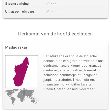
Stoomreiniging
nee
Ultrasoonreiniging
nee
Herkomst van de hoofd edelsteen
Madagaskar
Het Afrikaans eiland in de Indische
oceaan bied een grote hoeveelheid aan
edelstenen zoals kleurwissel granaat,
danburiet, apatiet, saffier, toermalijn,
heliodoor, hemimorphiet, indigoliet,
jaspis, labradoriet, limoen citrien,
maansteen, onyx, glitter kwarts,
rubeliet, sfeen, en nog veel meer.