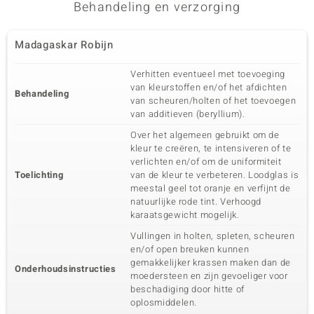
Behandeling en verzorging
Madagaskar Robijn
Verhitten eventueel met toevoeging
van kleurstoffen en/of het afdichten
Behandeling
van scheuren/holten of het toevoegen
van additieven (beryllium).
Over het algemeen gebruikt om de
kleur te creëren, te intensiveren of te
verlichten en/of om de uniformiteit
Toelichting
van de kleur te verbeteren. Loodglas is
meestal geel tot oranje en verfijnt de
natuurlijke rode tint. Verhoogd
karaatsgewicht mogelijk.
Vullingen in holten, spleten, scheuren
en/of open breuken kunnen
gemakkelijker krassen maken dan de
Onderhoudsinstructies
moedersteen en zijn gevoeliger voor
beschadiging door hitte of
oplosmiddelen.