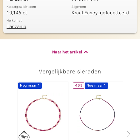
Karaatgewicht som
Slijpvorm
10,146 ct
Kraal Fancy, gefacetteerd
Herkomst
Tanzania
Naar het artikel
Vergelijkbare sieraden
Nog maar 1
-10%
Nog maar 1