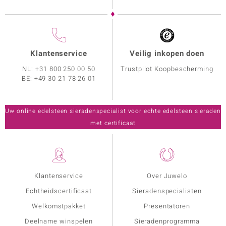
Klantenservice
Veilig inkopen doen
NL:
+31 800 250 00 50
Trustpilot Koopbescherming
BE:
+49 30 21 78 26 01
Uw online edelsteen sieradenspecialist voor echte edelsteen sieraden
met certificaat
Klantenservice
Over Juwelo
Echtheidscertificaat
Sieradenspecialisten
Welkomstpakket
Presentatoren
Deelname winspelen
Sieradenprogramma