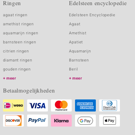
Ringen
Edelsteen encyclopedie
agaat ringen
Edelsteen Encyclopedie
amethist ringen
Agaat
aquamarijn ringen
Amethist
barnsteen ringen
Apatiet
citrien ringen
Aquamarijn
diamant ringen
Barnsteen
gouden ringen
Beril
meer
meer
Betaalmogelijkheden