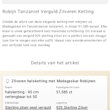
Robijn Tanzaniet Verguld Zilveren Ketting
Ontdek de allure van deze elegante ketting met robijnen uit
Madagaskar en Tanzaniaanse tanzaniet, in totaal 51,585 karaat. Elke
kraal is uniek gefacetteerd voor maximale schittering. Dit sieraad is
gemaakt van verguld 925 sterling zilver en is perfect om een vleugje
luxe toe te voegen aan elke outfit. Ideaal voor avondevenementen of
een verfijnde look voor overdag.
Details van het artikel
Zilveren halsketting met Madagaskar Robijnen
Naam
Karaatgewicht som
halsketting - 45 cm
51,585 ct
verlengbaar tot 50
Edelmetaal
Legering
Sterling zilver geel verguld
925 Sterling Zilver