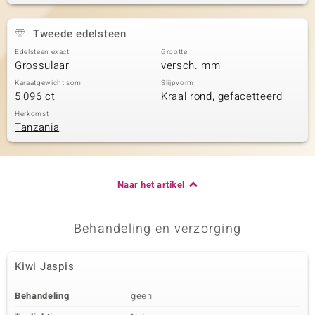
Tweede edelsteen
Edelsteen exact
Grootte
Grossulaar
versch. mm
Karaatgewicht som
Slijpvorm
5,096 ct
Kraal rond, gefacetteerd
Herkomst
Tanzania
Naar het artikel
Behandeling en verzorging
Kiwi Jaspis
Behandeling
geen