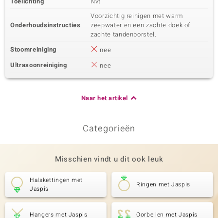
Toelichting
Nvt
Voorzichtig reinigen met warm
Onderhoudsinstructies
zeepwater en een zachte doek of
zachte tandenborstel.
Stoomreiniging
nee
Ultrasoonreiniging
nee
Naar het artikel
Categorieën
Misschien vindt u dit ook leuk
Halskettingen met
Ringen met Jaspis
Jaspis
Hangers met Jaspis
Oorbellen met Jaspis