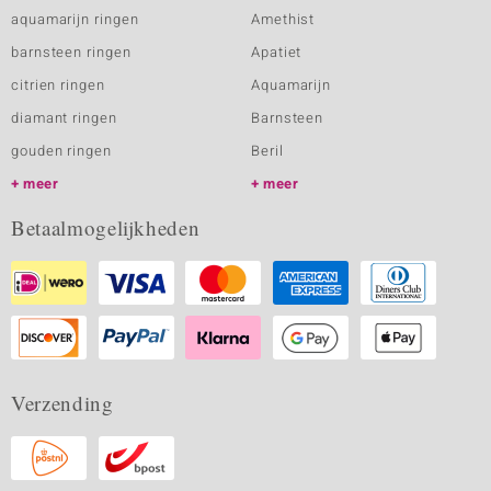
aquamarijn ringen
Amethist
barnsteen ringen
Apatiet
citrien ringen
Aquamarijn
diamant ringen
Barnsteen
gouden ringen
Beril
meer
meer
Betaalmogelijkheden
Verzending