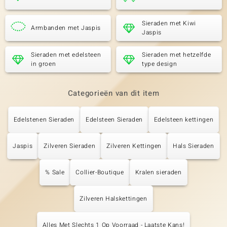
Sieraden met Kiwi
Armbanden met Jaspis
Jaspis
Sieraden met edelsteen
Sieraden met hetzelfde
in groen
type design
Categorieën van dit item
Edelstenen Sieraden
Edelsteen Sieraden
Edelsteen kettingen
Jaspis
Zilveren Sieraden
Zilveren Kettingen
Hals Sieraden
% Sale
Collier-Boutique
Kralen sieraden
Zilveren Halskettingen
Alles Met Slechts 1 Op Voorraad - Laatste Kans!