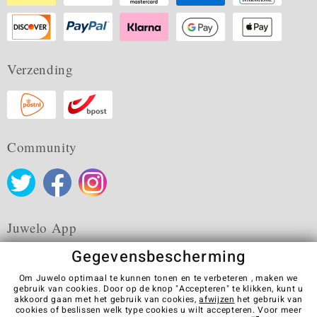
Verzending
Community
Juwelo App
Gegevensbescherming
Om Juwelo optimaal te kunnen tonen en te verbeteren , maken we
gebruik van cookies. Door op de knop "Accepteren" te klikken, kunt u
akkoord gaan met het gebruik van cookies,
afwijzen
het gebruik van
Algemene verkoopvoorwaarden
Privacybeleid
Cookies
cookies of beslissen welk type cookies u wilt accepteren. Voor meer