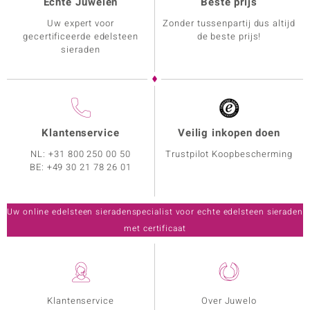
Echte Juwelen
Beste prijs
Uw expert voor
Zonder tussenpartij dus altijd
gecertificeerde edelsteen
de beste prijs!
sieraden
Klantenservice
Veilig inkopen doen
NL:
+31 800 250 00 50
Trustpilot Koopbescherming
BE:
+49 30 21 78 26 01
Uw online edelsteen sieradenspecialist voor echte edelsteen sieraden
met certificaat
Klantenservice
Over Juwelo