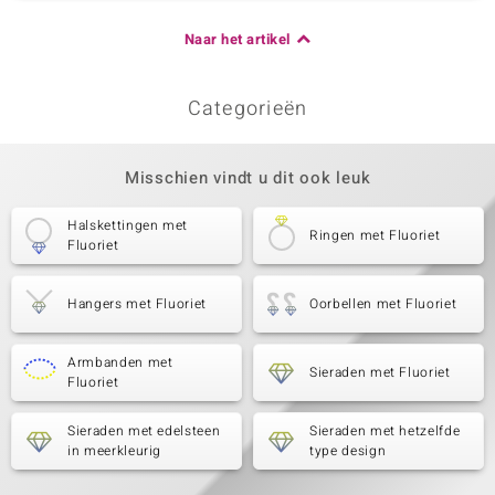
Naar het artikel
Categorieën
Misschien vindt u dit ook leuk
Halskettingen met
Ringen met Fluoriet
Fluoriet
Hangers met Fluoriet
Oorbellen met Fluoriet
Armbanden met
Sieraden met Fluoriet
Fluoriet
Sieraden met edelsteen
Sieraden met hetzelfde
in meerkleurig
type design