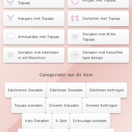
Ringen met Topaas
Topaas
Hangers met Topaas
Oorbellen met Topaas
Sieraden met Witte
Armbanden met Topaas
Topaas
Sieraden met edelsteen
Sieraden met hetzelfde
in wit/kleurloos
type design
Categorieën van dit item
Edelstenen Sieraden
Edelsteen Sieraden
Edelsteen kettingen
Topaas sieraden
Zilveren Sieraden
Zilveren Kettingen
Hals Sieraden
% Sale
Entourage sieraden