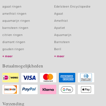
agaat ringen
Edelsteen Encyclopedie
amethist ringen
Agaat
aquamarijn ringen
Amethist
barnsteen ringen
Apatiet
citrien ringen
Aquamarijn
diamant ringen
Barnsteen
gouden ringen
Beril
meer
meer
Betaalmogelijkheden
Verzending