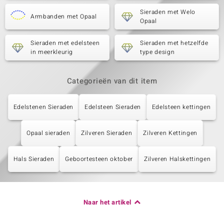
Sieraden met Welo
Armbanden met Opaal
Opaal
Sieraden met edelsteen
Sieraden met hetzelfde
in meerkleurig
type design
Categorieën van dit item
Edelstenen Sieraden
Edelsteen Sieraden
Edelsteen kettingen
Opaal sieraden
Zilveren Sieraden
Zilveren Kettingen
Hals Sieraden
Geboortesteen oktober
Zilveren Halskettingen
Naar het artikel