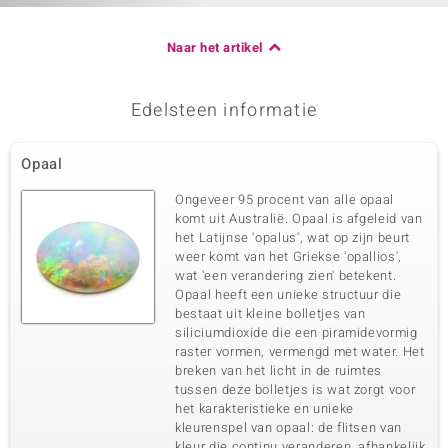
Naar het artikel
Edelsteen informatie
Opaal
Ongeveer 95 procent van alle opaal
komt uit Australië. Opaal is afgeleid van
het Latijnse 'opalus', wat op zijn beurt
weer komt van het Griekse 'opallios',
wat 'een verandering zien' betekent.
Opaal heeft een unieke structuur die
bestaat uit kleine bolletjes van
siliciumdioxide die een piramidevormig
raster vormen, vermengd met water. Het
breken van het licht in de ruimtes
tussen deze bolletjes is wat zorgt voor
het karakteristieke en unieke
kleurenspel van opaal: de flitsen van
kleur die continu veranderen, afhankelijk