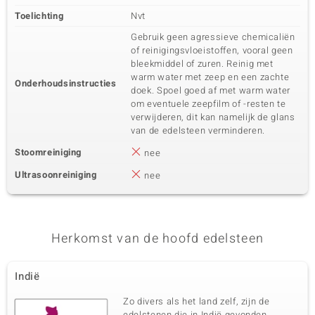
Toelichting
Nvt
Gebruik geen agressieve chemicaliën
of reinigingsvloeistoffen, vooral geen
bleekmiddel of zuren. Reinig met
warm water met zeep en een zachte
Onderhoudsinstructies
doek. Spoel goed af met warm water
om eventuele zeepfilm of -resten te
verwijderen, dit kan namelijk de glans
van de edelsteen verminderen.
Stoomreiniging
nee
Ultrasoonreiniging
nee
Herkomst van de hoofd edelsteen
Indië
Zo divers als het land zelf, zijn de
edelstenen die in Indië gevonden