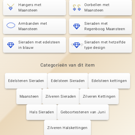
Hangers met
Oorbellen met
Maansteen
Maansteen
Armbanden met
Sieraden met
Maansteen
Regenboog Maansteen
Sieraden met edelsteen
Sieraden met hetzelfde
in blauw
type design
Categorieën van dit item
Edelstenen Sieraden
Edelsteen Sieraden
Edelsteen kettingen
Maansteen
Zilveren Sieraden
Zilveren Kettingen
Hals Sieraden
Geboortestenen van Juni
Zilveren Halskettingen