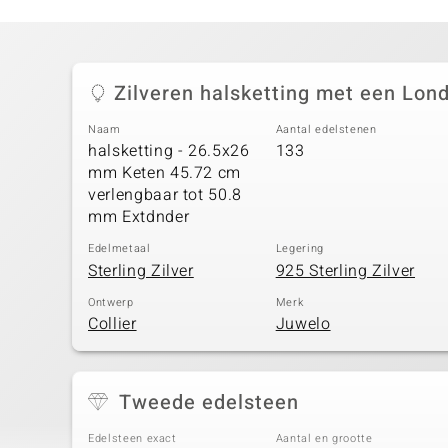
Zilveren halsketting met een Lon
Naam
Aantal edelstenen
halsketting - 26.5x26
133
mm Keten 45.72 cm
verlengbaar tot 50.8
mm Extdnder
Edelmetaal
Legering
Sterling Zilver
925 Sterling Zilver
Ontwerp
Merk
Collier
Juwelo
Tweede edelsteen
Edelsteen exact
Aantal en grootte