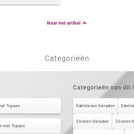
Naar het artikel
Categorieën
Categorieën van dit 
met Topaas
Edelstenen Sieraden
Edelst
Zilveren Sieraden
Zilveren 
en met Topaas