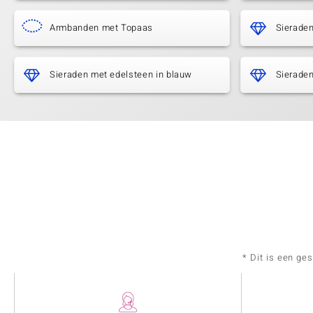
Armbanden met Topaas
Sierade
Sieraden met edelsteen in blauw
Sieraden
* Dit is een ge