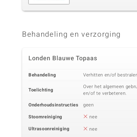
Behandeling en verzorging
Londen Blauwe Topaas
Behandeling
Verhitten en/of bestrale
Over het algemeen gebru
Toelichting
en/of te verbeteren.
Onderhoudsinstructies
geen
Stoomreiniging
nee
Ultrasoonreiniging
nee