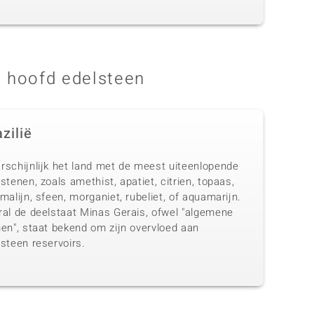
 hoofd edelsteen
zilië
rschijnlijk het land met de meest uiteenlopende
stenen, zoals amethist, apatiet, citrien, topaas,
malijn, sfeen, morganiet, rubeliet, of aquamarijn.
ral de deelstaat Minas Gerais, ofwel "algemene
nen", staat bekend om zijn overvloed aan
steen reservoirs.