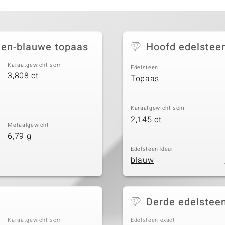
den-blauwe topaas
Hoofd edelstee
Karaatgewicht som
Edelsteen
3,808 ct
Topaas
Karaatgewicht som
2,145 ct
Metaalgewicht
6,79 g
Edelsteen kleur
blauw
Derde edelstee
Karaatgewicht som
Edelsteen exact