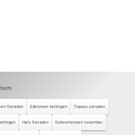
item
een Sieraden
Edelsteen kettingen
Topaas sieraden
Kettingen
Hals Sieraden
Geboortesteen november