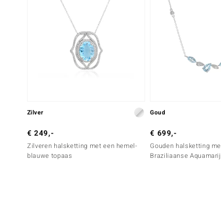
Zilver
Goud
€ 249,-
€ 699,-
Zilveren halsketting met een hemel-
Gouden halsketting me
blauwe topaas
Braziliaanse Aquamari