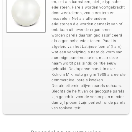
en, net als barnsteen, niet je typische
edelsteen. Parels worden voortgebracht
door weekdieren, zoals oesters en
mosselen. Net als alle andere
edelstenen die worden gemaakt van of
ontstaan uit levende organismen,
worden parels daarom geclassificeerd
als organische edelstenen. Parel is
afgeleid van het Latijnse 'perna' (ham)
wat een verwijzing is naar de vorm van
sommige parelmosselen, maar deze
naam wordt pas sinds de 18e eeuw
gebruikt. De Japanse noedelmaker
Kokichi Mikimoto ging in 1908 als eerste
commercieel parels kweken.
Desalniettemin blijven parels schaars.
Slechts de helft van de geoogste parels
zijn geschikt voor de verkoop en minder
dan vijf procent zijn perfect ronde parels
van topkwaliteit.