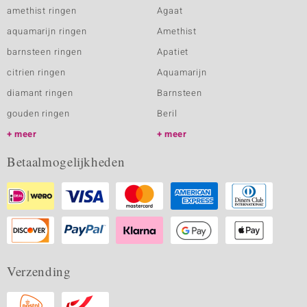
amethist ringen
Agaat
aquamarijn ringen
Amethist
barnsteen ringen
Apatiet
citrien ringen
Aquamarijn
diamant ringen
Barnsteen
gouden ringen
Beril
meer
meer
Betaalmogelijkheden
Verzending