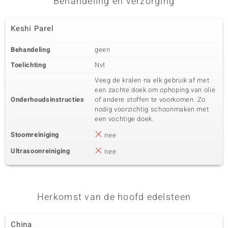
Behandeling en verzorging
Keshi Parel
Behandeling
geen
Toelichting
Nvt
Veeg de kralen na elk gebruik af met
een zachte doek om ophoping van olie
Onderhoudsinstructies
of andere stoffen te voorkomen. Zo
nodig voorzichtig schoonmaken met
een vochtige doek.
Stoomreiniging
nee
Ultrasoonreiniging
nee
Herkomst van de hoofd edelsteen
China