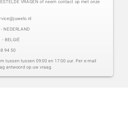
GESTELDE VRAGEN of neem contact op met onze
rvice@juwelo.nl
50 - NEDERLAND
1 - BELGIË
8 94 50
 tussen tussen 09:00 en 17:00 uur. Per e-mail
dag antwoord op uw vraag.