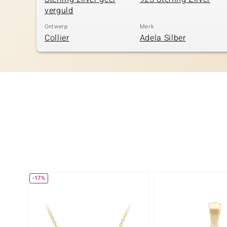
verguld
Ontwerp
Merk
Collier
Adela Silber
-17%