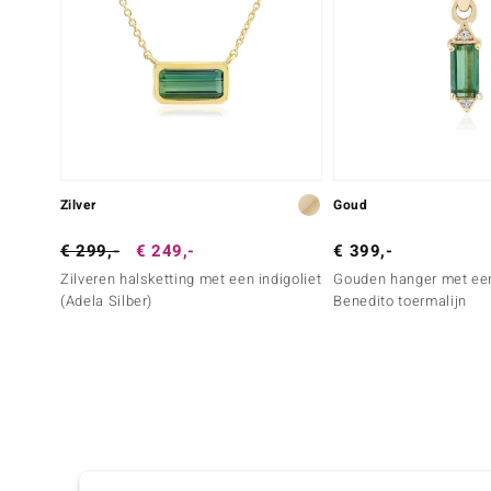
Zilver
Goud
€ 299,-
€ 249,-
€ 399,-
Zilveren halsketting met een indigoliet
Gouden hanger met ee
(Adela Silber)
Benedito toermalijn