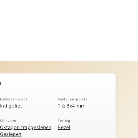
n
Edelsteen exact
Aantal en grootte
Indigoliet
1 à 8x4 mm
Slijpvorm
Zetting
Oktagon trapgeslepen,
Bezel
Geslepen