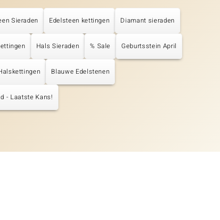
een Sieraden
Edelsteen kettingen
Diamant sieraden
Kettingen
Hals Sieraden
% Sale
Geburtsstein April
Halskettingen
Blauwe Edelstenen
d - Laatste Kans!