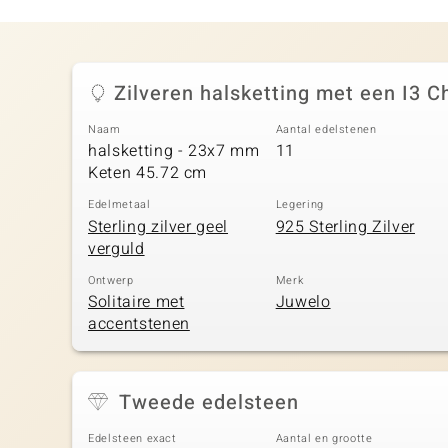
Zilveren halsketting met een I3
Naam
Aantal edelstenen
halsketting - 23x7 mm
11
Keten 45.72 cm
Edelmetaal
Legering
Sterling zilver geel
925 Sterling Zilver
verguld
Ontwerp
Merk
Solitaire met
Juwelo
accentstenen
Tweede edelsteen
Edelsteen exact
Aantal en grootte