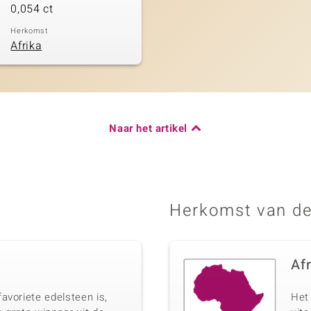
0,054 ct
Herkomst
Afrika
Naar het artikel
Herkomst van de
Af
avoriete edelsteen is,
Het 