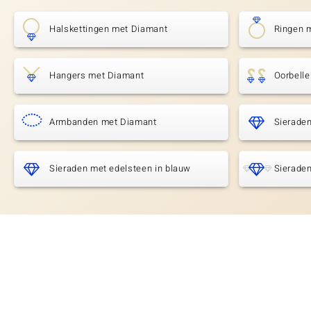
Halskettingen met Diamant
Ringen 
Hangers met Diamant
Oorbell
Armbanden met Diamant
Sierade
Sieraden met edelsteen in blauw
Sieraden