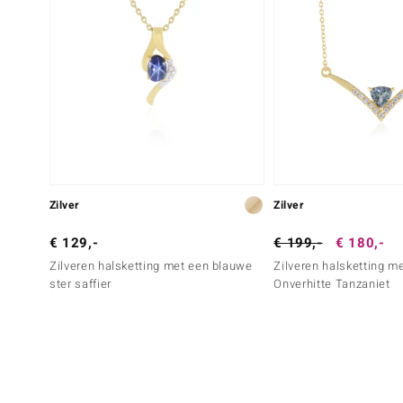
Zilver
Zilver
€ 129,-
€ 199,-
€ 180,-
Zilveren halsketting met een blauwe
Zilveren halsketting m
ster saffier
Onverhitte Tanzaniet