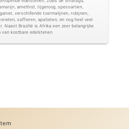
eenlopende edelstenen, zoals de smaragd,
marijn, amethist, tijgeroog, spessartien,
aniet, verschillende toermalijnen, robijnen,
orieten, saffieren, apatieten, en nog heel veel
. Naast Brazilië is Afrika een zeer belangrijke
n van kostbare edelstenen.
item