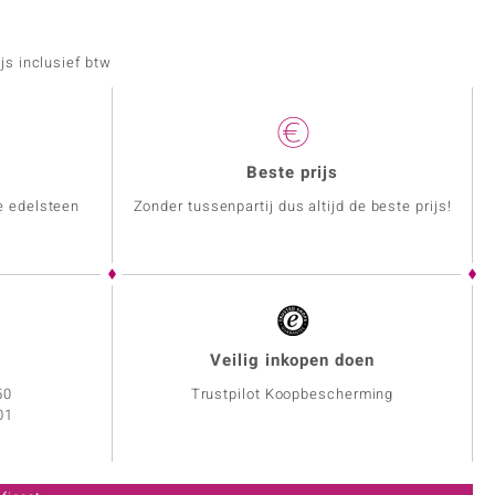
js inclusief btw
Beste prijs
e edelsteen
Zonder tussenpartij dus altijd de beste prijs!
Veilig inkopen doen
50
Trustpilot Koopbescherming
01