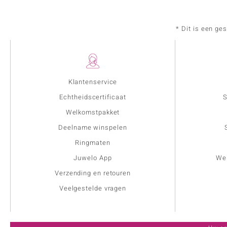
* Dit is een ge
Klantenservice
Echtheidscertificaat
S
Welkomstpakket
Deelname winspelen
Ringmaten
Juwelo App
Wer
Verzending en retouren
Veelgestelde vragen