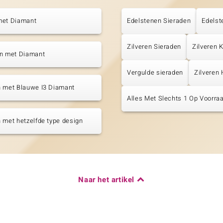
met Diamant
Edelstenen Sieraden
Edelst
Zilveren Sieraden
Zilveren 
en met Diamant
Vergulde sieraden
Zilveren 
n met Blauwe I3 Diamant
Alles Met Slechts 1 Op Voorraa
 met hetzelfde type design
Naar het artikel