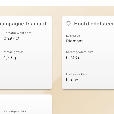
 Champagne Diamant
Hoofd edelstee
Karaatgewicht som
Edelsteen
0,297 ct
Diamant
Metaalgewicht
Karaatgewicht som
1,69 g
0,243 ct
Edelsteen kleur
blauw
Karaatgewicht som