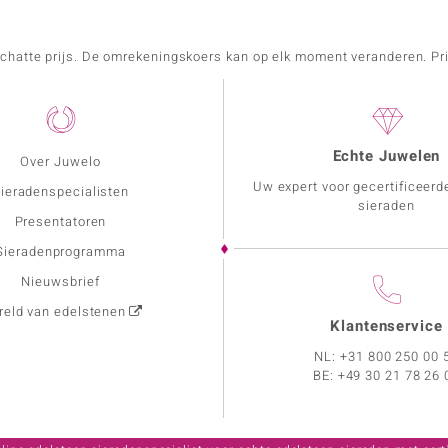
schatte prijs. De omrekeningskoers kan op elk moment veranderen. Pri
Echte Juwelen
Over Juwelo
Uw expert voor gecertificeerd
ieradenspecialisten
sieraden
Presentatoren
Sieradenprogramma
Nieuwsbrief
eld van edelstenen
Klantenservice
NL:
+31 800 250 00 
BE:
+49 30 21 78 26 