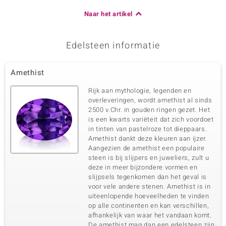
Naar het artikel
Edelsteen informatie
Amethist
Rijk aan mythologie, legenden en
overleveringen, wordt amethist al sinds
2500 v.Chr. in gouden ringen gezet. Het
is een kwarts variëteit dat zich voordoet
in tinten van pastelroze tot dieppaars.
Amethist dankt deze kleuren aan ijzer.
Aangezien de amethist een populaire
steen is bij slijpers en juweliers, zult u
deze in meer bijzondere vormen en
slijpsels tegenkomen dan het geval is
voor vele andere stenen. Amethist is in
uiteenlopende hoeveelheden te vinden
op alle continenten en kan verschillen,
afhankelijk van waar het vandaan komt.
De amethist mag dan een edelsteen zijn