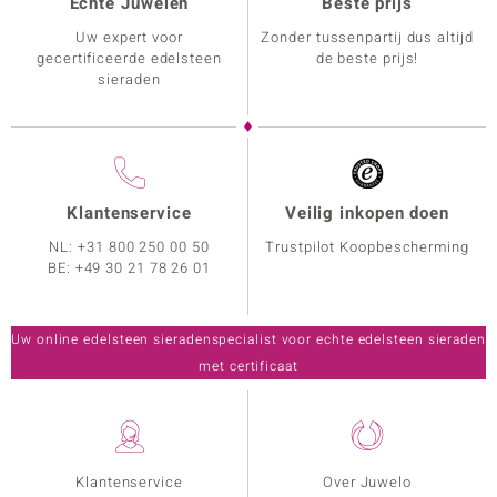
Echte Juwelen
Beste prijs
Uw expert voor
Zonder tussenpartij dus altijd
gecertificeerde edelsteen
de beste prijs!
sieraden
Klantenservice
Veilig inkopen doen
NL:
+31 800 250 00 50
Trustpilot Koopbescherming
BE:
+49 30 21 78 26 01
Uw online edelsteen sieradenspecialist voor echte edelsteen sieraden
met certificaat
Klantenservice
Over Juwelo