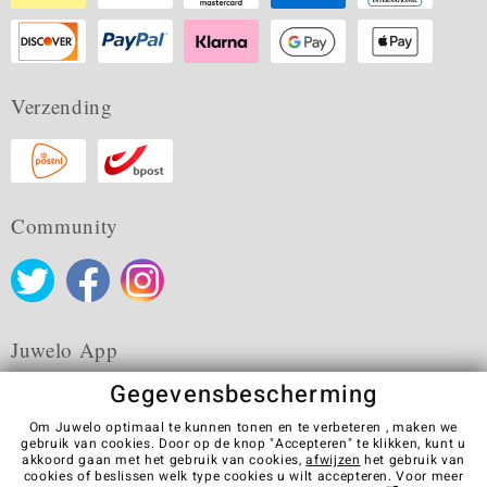
Verzending
Community
Juwelo App
Gegevensbescherming
Om Juwelo optimaal te kunnen tonen en te verbeteren , maken we
gebruik van cookies. Door op de knop "Accepteren" te klikken, kunt u
akkoord gaan met het gebruik van cookies,
afwijzen
het gebruik van
Algemene verkoopvoorwaarden
Privacybeleid
Cookies
cookies of beslissen welk type cookies u wilt accepteren. Voor meer