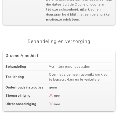
die dateert uit de Oudheid, door zijn
tijdloze schoonheid, rijke kleur en
duurzaamheid blijft het een belangrijke
modieuze edelsteen.
Behandeling en verzorging
Groene Amethist
Behandeling
Verhitten en/of bestralen
Over het algemeen gebruikt om kleur
Toelichting
te benadrukken en te verbeteren
Onderhoudsinstructies
geen
Stoomreiniging
nee
Ultrasoonreiniging
nee