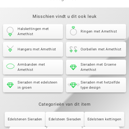
Misschien vindt u dit ook leuk
Halskettingen met
Ringen met Amethist
Amethist
Hangers met Amethist
Oorbellen met Amethist
Armbanden met
Sieraden met Groene
Amethist
Amethist
Sieraden met edelsteen
Sieraden met hetzelfde
in groen
type design
Categorieën van dit item
Edelstenen Sieraden
Edelsteen Sieraden
Edelsteen kettingen