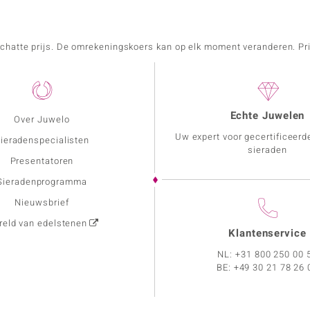
schatte prijs. De omrekeningskoers kan op elk moment veranderen. Pri
Echte Juwelen
Over Juwelo
Uw expert voor gecertificeerd
ieradenspecialisten
sieraden
Presentatoren
Sieradenprogramma
Nieuwsbrief
eld van edelstenen
Klantenservice
NL:
+31 800 250 00 
BE:
+49 30 21 78 26 