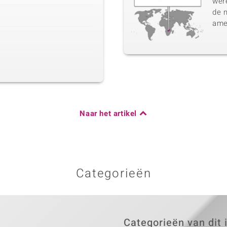
were
de 
ame
Naar het artikel
Categorieën
Categorieën van dit 