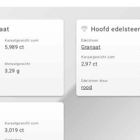
aat
Hoofd edelstee
Karaatgewicht som
Edelsteen
5,989 ct
Granaat
Karaatgewicht som
2,97 ct
Metaalgewicht
3,29 g
Edelsteen kleur
rood
Karaatgewicht som
3,019 ct