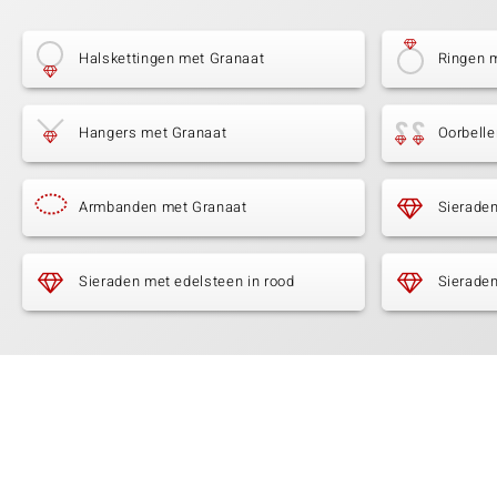
Halskettingen met Granaat
Ringen 
Hangers met Granaat
Oorbell
Armbanden met Granaat
Sierade
Sieraden met edelsteen in rood
Sieraden