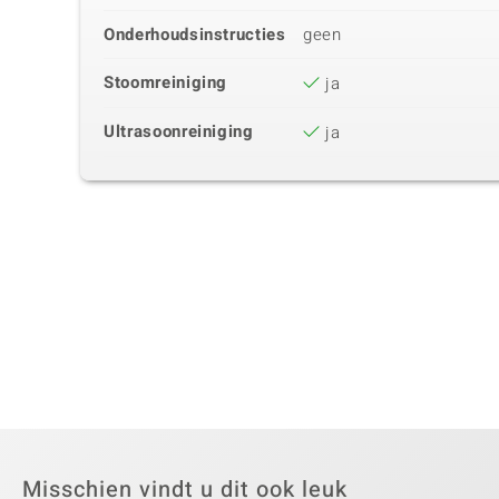
Onderhoudsinstructies
geen
Stoomreiniging
ja
Ultrasoonreiniging
ja
Misschien vindt u dit ook leuk