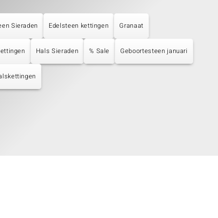
een Sieraden
Edelsteen kettingen
Granaat
Kettingen
Hals Sieraden
% Sale
Geboortesteen januari
alskettingen