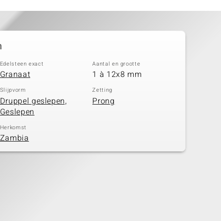
n
Edelsteen exact
Aantal en grootte
Granaat
1 à 12x8 mm
Slijpvorm
Zetting
Druppel geslepen,
Prong
Geslepen
Herkomst
Zambia