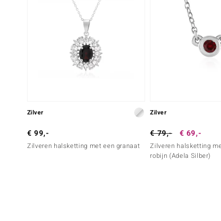
Zilver
Zilver
€ 99,-
€ 79,-
€ 69,-
Zilveren halsketting met een granaat
Zilveren halsketting m
robijn (Adela Silber)