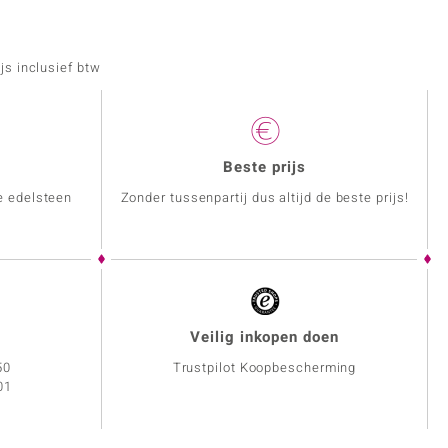
js inclusief btw
Beste prijs
e edelsteen
Zonder tussenpartij dus altijd de beste prijs!
Veilig inkopen doen
50
Trustpilot Koopbescherming
01