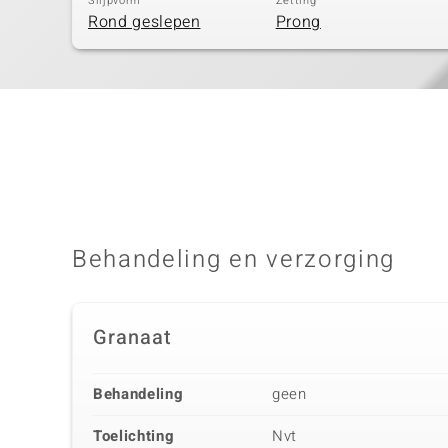
Slijpvorm
Zetting
Rond geslepen
Prong
Behandeling en verzorging
Granaat
Behandeling
geen
Toelichting
Nvt