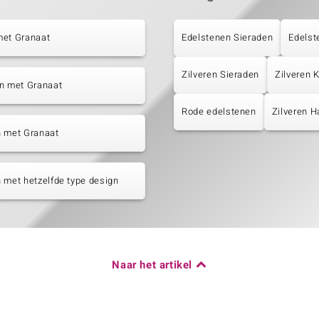
met Granaat
Edelstenen Sieraden
Edelst
Zilveren Sieraden
Zilveren 
en met Granaat
Rode edelstenen
Zilveren H
n met Granaat
 met hetzelfde type design
Naar het artikel