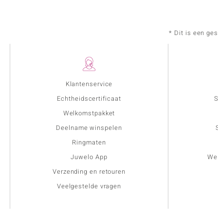
* Dit is een ge
Klantenservice
Echtheidscertificaat
S
Welkomstpakket
Deelname winspelen
Ringmaten
Juwelo App
Wer
Verzending en retouren
Veelgestelde vragen