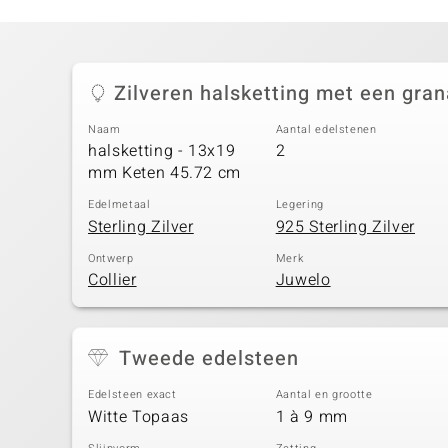
Zilveren halsketting met een gran
Naam
Aantal edelstenen
halsketting - 13x19
2
mm Keten 45.72 cm
Edelmetaal
Legering
Sterling Zilver
925 Sterling Zilver
Ontwerp
Merk
Collier
Juwelo
Tweede edelsteen
Edelsteen exact
Aantal en grootte
Witte Topaas
1 à 9 mm