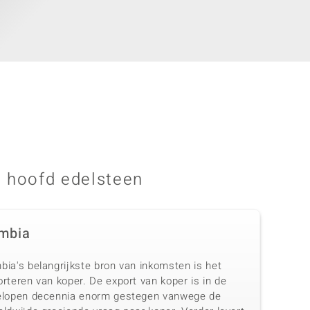
 hoofd edelsteen
mbia
bia's belangrijkste bron van inkomsten is het
rteren van koper. De export van koper is in de
elopen decennia enorm gestegen vanwege de