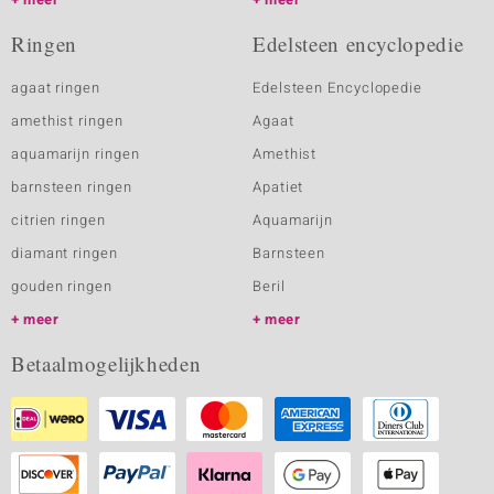
Ringen
Edelsteen encyclopedie
agaat ringen
Edelsteen Encyclopedie
amethist ringen
Agaat
aquamarijn ringen
Amethist
barnsteen ringen
Apatiet
citrien ringen
Aquamarijn
diamant ringen
Barnsteen
gouden ringen
Beril
meer
meer
Betaalmogelijkheden