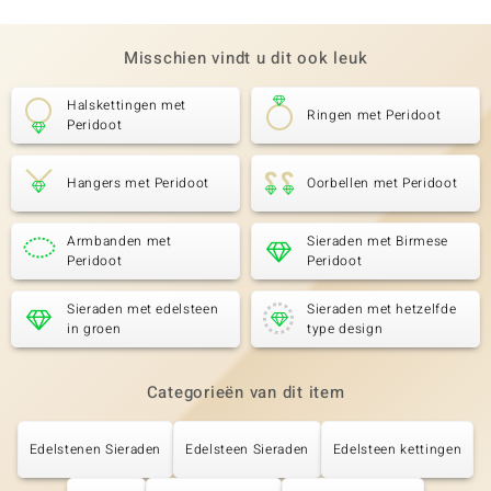
Misschien vindt u dit ook leuk
Halskettingen met
Ringen met Peridoot
Peridoot
Hangers met Peridoot
Oorbellen met Peridoot
Armbanden met
Sieraden met Birmese
Peridoot
Peridoot
Sieraden met edelsteen
Sieraden met hetzelfde
in groen
type design
Categorieën van dit item
Edelstenen Sieraden
Edelsteen Sieraden
Edelsteen kettingen