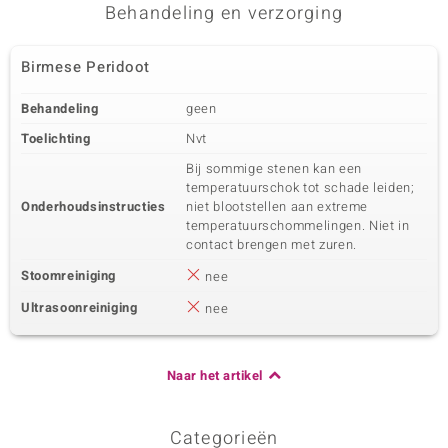
Behandeling en verzorging
Birmese Peridoot
Behandeling
geen
Toelichting
Nvt
Bij sommige stenen kan een
temperatuurschok tot schade leiden;
Onderhoudsinstructies
niet blootstellen aan extreme
temperatuurschommelingen. Niet in
contact brengen met zuren.
Stoomreiniging
nee
Ultrasoonreiniging
nee
Naar het artikel
Categorieën