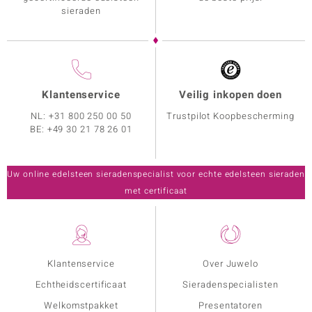
sieraden
Klantenservice
Veilig inkopen doen
NL:
+31 800 250 00 50
Trustpilot Koopbescherming
BE:
+49 30 21 78 26 01
Uw online edelsteen sieradenspecialist voor echte edelsteen sieraden
met certificaat
Klantenservice
Over Juwelo
Echtheidscertificaat
Sieradenspecialisten
Welkomstpakket
Presentatoren