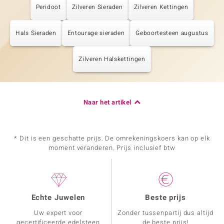
Peridoot
Zilveren Sieraden
Zilveren Kettingen
Hals Sieraden
Entourage sieraden
Geboortesteen augustus
Zilveren Halskettingen
Naar het artikel
* Dit is een geschatte prijs. De omrekeningskoers kan op elk
moment veranderen. Prijs inclusief btw
Echte Juwelen
Beste prijs
Uw expert voor
Zonder tussenpartij dus altijd
gecertificeerde edelsteen
de beste prijs!