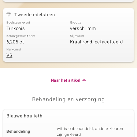
Tweede edelsteen
Edelsteen exact
Grootte
Turkoois
versch. mm
Karaatgewicht som
Slijpvorm
6,205 ct
Kraal rond, gefacetteerd
Herkomst
VS
Naar het artikel
Behandeling en verzorging
Blauwe houlieth
wit is onbehandeld, andere kleuren
Behandeling
zijn gekleurd