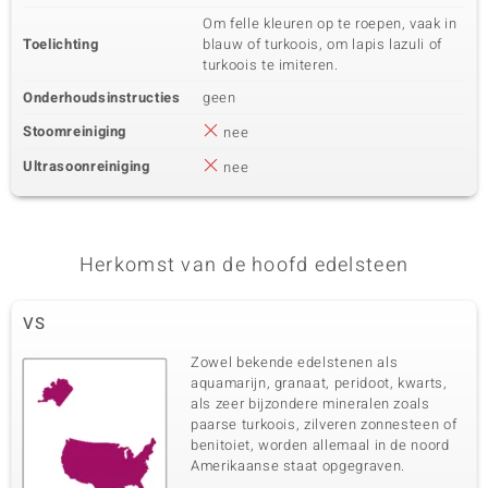
Om felle kleuren op te roepen, vaak in
Toelichting
blauw of turkoois, om lapis lazuli of
turkoois te imiteren.
Onderhoudsinstructies
geen
Stoomreiniging
nee
Ultrasoonreiniging
nee
Herkomst van de hoofd edelsteen
VS
Zowel bekende edelstenen als
aquamarijn, granaat, peridoot, kwarts,
als zeer bijzondere mineralen zoals
paarse turkoois, zilveren zonnesteen of
benitoiet, worden allemaal in de noord
Amerikaanse staat opgegraven.