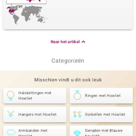
Naar het artikel
Categorieën
Misschien vindt u dit ook leuk
Halskettingen met
Ringen met Howliet
Howliet
Hangers met Howliet
Oorbellen met Howliet
Armbanden met
Sieraden met Blauwe