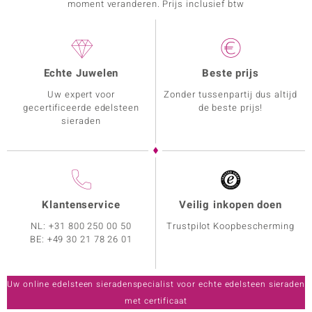
moment veranderen. Prijs inclusief btw
Echte Juwelen
Beste prijs
Uw expert voor
Zonder tussenpartij dus altijd
gecertificeerde edelsteen
de beste prijs!
sieraden
Klantenservice
Veilig inkopen doen
NL:
+31 800 250 00 50
Trustpilot Koopbescherming
BE:
+49 30 21 78 26 01
Uw online edelsteen sieradenspecialist voor echte edelsteen sieraden
met certificaat