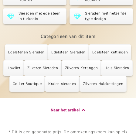
Howliet
houlieth
Sieraden met edelsteen
Sieraden met hetzelfde
in turkoois
type design
Categorieën van dit item
Edelstenen Sieraden
Edelsteen Sieraden
Edelsteen kettingen
Howliet
Zilveren Sieraden
Zilveren Kettingen
Hals Sieraden
Collier-Boutique
Kralen sieraden
Zilveren Halskettingen
Naar het artikel
* Dit is een geschatte prijs. De omrekeningskoers kan op elk