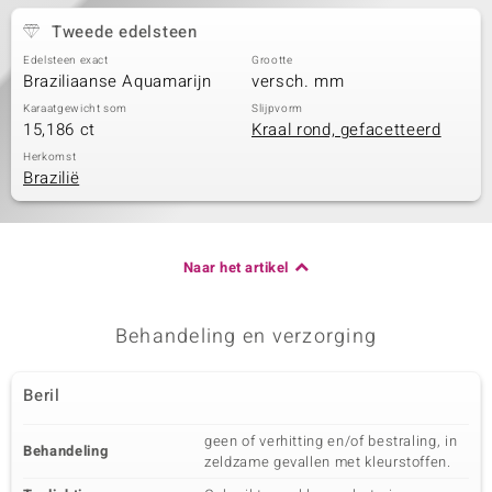
Tweede edelsteen
Edelsteen exact
Grootte
Braziliaanse Aquamarijn
versch. mm
Karaatgewicht som
Slijpvorm
15,186 ct
Kraal rond, gefacetteerd
Herkomst
Brazilië
Naar het artikel
Behandeling en verzorging
Beril
geen of verhitting en/of bestraling, in
Behandeling
zeldzame gevallen met kleurstoffen.