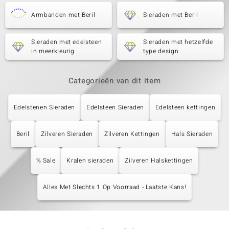
Armbanden met Beril
Sieraden met Beril
Sieraden met edelsteen
Sieraden met hetzelfde
in meerkleurig
type design
Categorieën van dit item
Edelstenen Sieraden
Edelsteen Sieraden
Edelsteen kettingen
Beril
Zilveren Sieraden
Zilveren Kettingen
Hals Sieraden
% Sale
Kralen sieraden
Zilveren Halskettingen
Alles Met Slechts 1 Op Voorraad - Laatste Kans!