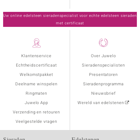
Uw online edelsteen sieradenspecialist voor echte edelsteen sieraden
met certificaat
Klantenservice
Over Juwelo
Echtheidscertificaat
Sieradenspecialisten
Welkomstpakket
Presentatoren
Deelname winspelen
Sieradenprogramma
Ringmaten
Nieuwsbrief
Juwelo App
Wereld van edelstenen
Verzending en retouren
Veelgestelde vragen
Sieraden
Edelstenen