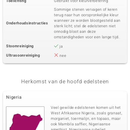
Toelichting
Gebruikt voor kleurverbetering
Sommige stenen vervagen of keren
terug naar hun oorspronkelijke kleur
wanneer ze worden blootgesteld aan
Onderhoudsinstructies
sterk licht; stel de edelstenen niet
onnodig bloot aan deze
omstandigheden voor een lange tijd.
Stoomreiniging
ja
Ultrasoonreiniging
nee
Herkomst van de hoofd edelsteen
Nigeria
Veel gewilde edelstenen komen uit het
West Afrikaanse Nigeria, zoals granaat,
morganiet, toermalijn, en topaas, maar
ook Mambila saffier, Nigeriaanse
amethist, Nigeriaanse rubeliet,