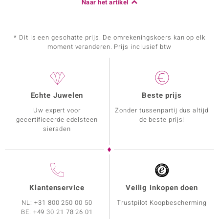
Naar het artikel
* Dit is een geschatte prijs. De omrekeningskoers kan op elk
moment veranderen. Prijs inclusief btw
Echte Juwelen
Beste prijs
Uw expert voor
Zonder tussenpartij dus altijd
gecertificeerde edelsteen
de beste prijs!
sieraden
Klantenservice
Veilig inkopen doen
NL:
+31 800 250 00 50
Trustpilot Koopbescherming
BE:
+49 30 21 78 26 01