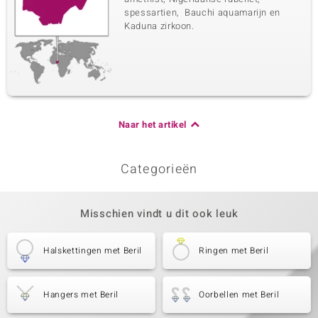
spessartien, Bauchi aquamarijn en
Kaduna zirkoon.
Naar het artikel
Categorieën
Misschien vindt u dit ook leuk
Halskettingen met Beril
Ringen met Beril
Hangers met Beril
Oorbellen met Beril