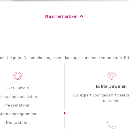
Naar het artikel
schatte prijs. De omrekeningskoers kan op elk moment veranderen. Pri
Echte Juwelen
Over Juwelo
Uw expert voor gecertificeerd
ieradenspecialisten
sieraden
Presentatoren
Sieradenprogramma
Nieuwsbrief