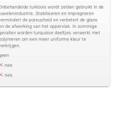
Onbehandelde turkoois wordt zelden gebruikt in de
juwelenindustrie. Stabiliseren en impregneren
vermindert de poreusheid en verbetert de glans
en de afwerking van het oppervlak. In sommige
gevallen worden turquoise deeltjes verwerkt met
polymeren om een meer uniforme kleur te
verkrijgen.
geen
nee
nee