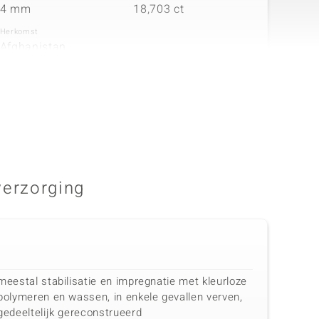
4 mm
18,703 ct
Herkomst
Afghanistan
verzorging
meestal stabilisatie en impregnatie met kleurloze
polymeren en wassen, in enkele gevallen verven,
gedeeltelijk gereconstrueerd