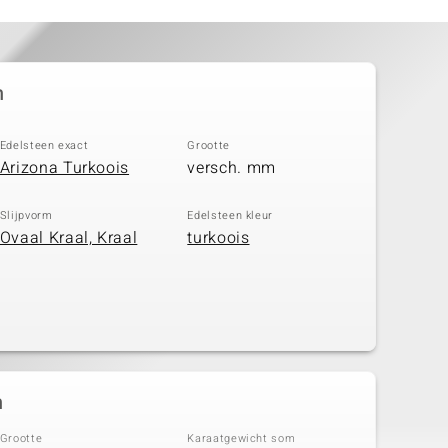
n
Edelsteen exact
Grootte
Arizona Turkoois
versch. mm
Slijpvorm
Edelsteen kleur
Ovaal Kraal, Kraal
turkoois
n
Grootte
Karaatgewicht som