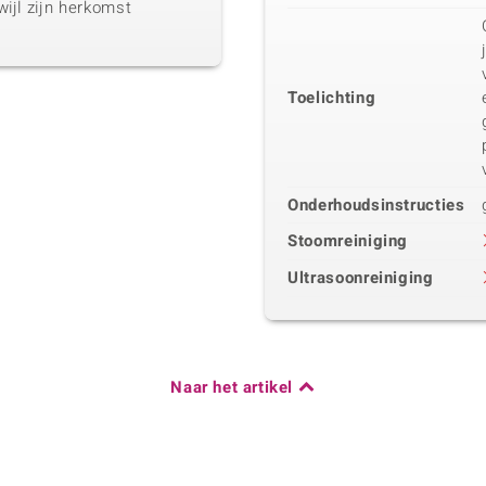
ijl zijn herkomst
Toelichting
Onderhoudsinstructies
Stoomreiniging
Ultrasoonreiniging
Naar het artikel