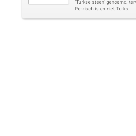
'Turkse steen' genoemd, terw
Perzisch is en niet Turks.