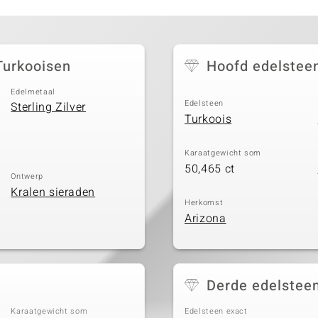
Turkooisen
Hoofd edelstee
Edelmetaal
Edelsteen
Sterling Zilver
Turkoois
Karaatgewicht som
50,465 ct
Ontwerp
Kralen sieraden
Herkomst
Arizona
Derde edelstee
Karaatgewicht som
Edelsteen exact