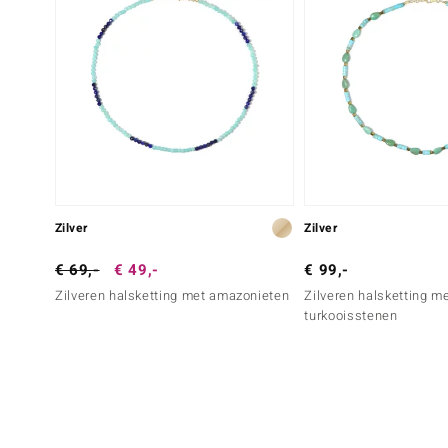
Zilver
Zilver
€ 69,-
€ 49,-
€ 99,-
Zilveren halsketting met amazonieten
Zilveren halsketting m
turkooisstenen