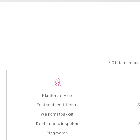
* Dit is een ge
Klantenservice
Echtheidscertificaat
S
Welkomstpakket
Deelname winspelen
Ringmaten