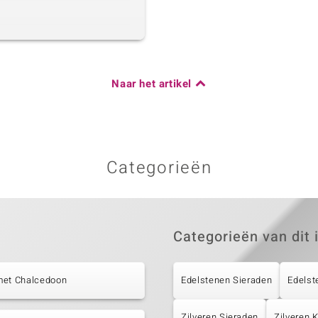
Naar het artikel
Categorieën
Categorieën van dit 
met Chalcedoon
Edelstenen Sieraden
Edelst
Zilveren Sieraden
Zilveren 