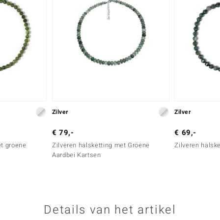
Zilver
Zilver
€ 79,-
€ 69,-
et groene
Zilveren halsketting met Groene
Zilveren halsk
Aardbei Kartsen
Details van het artikel