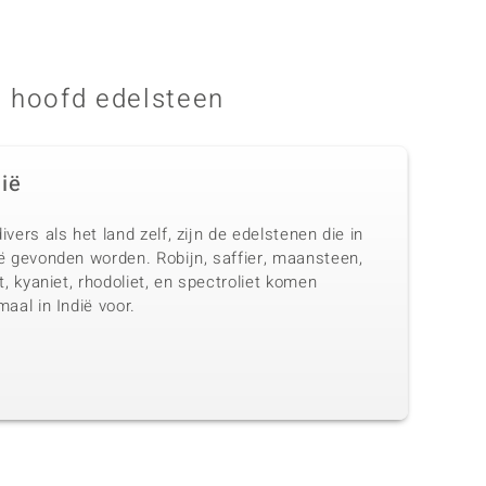
 hoofd edelsteen
dië
ivers als het land zelf, zijn de edelstenen die in
ië gevonden worden. Robijn, saffier, maansteen,
et, kyaniet, rhodoliet, en spectroliet komen
maal in Indië voor.