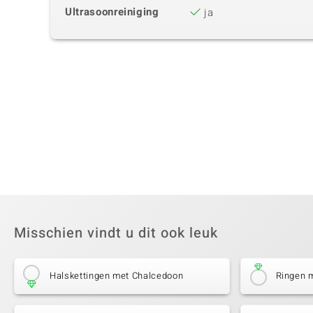
Ultrasoonreiniging
ja
Misschien vindt u dit ook leuk
Halskettingen met Chalcedoon
Ringen 