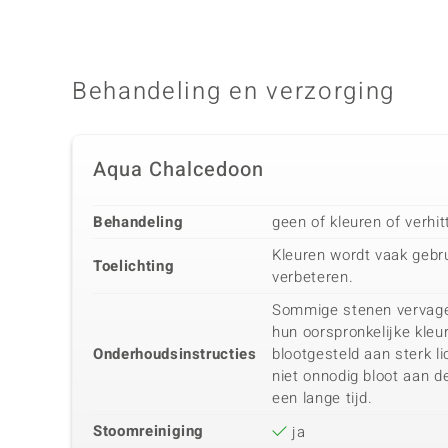
Behandeling en verzorging
Aqua Chalcedoon
Behandeling
geen of kleuren of verhit
Kleuren wordt vaak gebru
Toelichting
verbeteren.
Sommige stenen vervage
hun oorspronkelijke kle
Onderhoudsinstructies
blootgesteld aan sterk li
niet onnodig bloot aan 
een lange tijd.
Stoomreiniging
ja