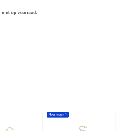
Rhodoliet
Sieraden in varianten
is
Toermalijn
Ringmaten
 niet op voorraad.
Geel
Nog maar 1
NIEU