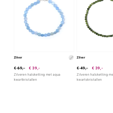
Zilver
Zilver
€ 69,-
€ 39,-
€ 49,-
€ 39,-
Zilveren halsketting met aqua
Zilveren halsketting m
kwartkristallen
kwartskristallen