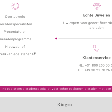
Echte Juwelen
Over Juwelo
Uw expert voor gecertificeerd
ieradenspecialisten
sieraden
Presentatoren
Sieradenprogramma
Nieuwsbrief
eld van edelstenen
Klantenservice
NL:
+31 800 250 00 
BE:
+49 30 21 78 26 
line edelsteen sieradenspecialist voor echte edelsteen sieraden met certi
Ringen