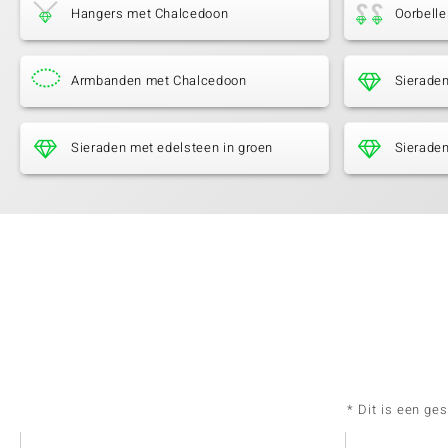
Hangers met Chalcedoon
Oorbell
Armbanden met Chalcedoon
Sierade
Sieraden met edelsteen in groen
Sieraden
* Dit is een ge