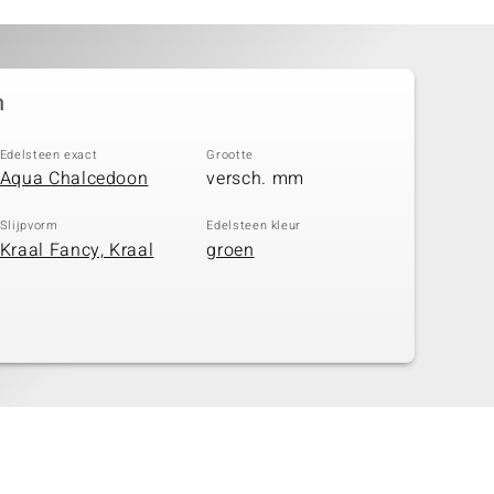
n
Edelsteen exact
Grootte
Aqua Chalcedoon
versch. mm
Slijpvorm
Edelsteen kleur
Kraal Fancy, Kraal
groen