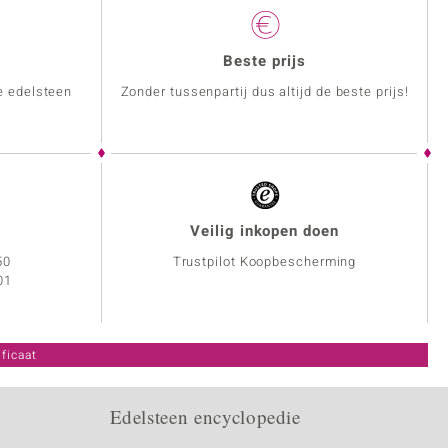
Beste prijs
e edelsteen
Zonder tussenpartij dus altijd de beste prijs!
Veilig inkopen doen
50
Trustpilot Koopbescherming
01
ficaat
Edelsteen encyclopedie