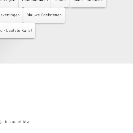
lskettingen
Blauwe Edelstenen
d - Laatste Kans!
js inclusief btw