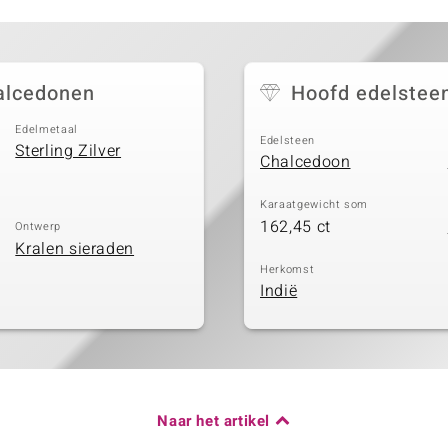
halcedonen
Hoofd edelstee
Edelmetaal
Edelsteen
Sterling Zilver
Chalcedoon
Karaatgewicht som
162,45 ct
Ontwerp
Kralen sieraden
Herkomst
Indië
Naar het artikel