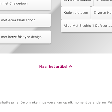
en met Chalcedoon
Kralen sieraden
Zilveren Ha
n met Aqua Chalcedoon
Alles Met Slechts 1 Op Voorraa
 met hetzelfde type design
Naar het artikel
schatte prijs. De omrekeningskoers kan op elk moment veranderen. Pri