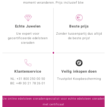
moment veranderen. Prijs inclusief btw
Echte Juwelen
Beste prijs
Uw expert voor
Zonder tussenpartij dus altijd
gecertificeerde edelsteen
de beste prijs!
sieraden
Klantenservice
Veilig inkopen doen
NL:
+31 800 250 00 50
Trustpilot Koopbescherming
BE:
+49 30 21 78 26 01
Uw online edelsteen sieradenspecialist voor echte edelsteen sieraden
met certificaat