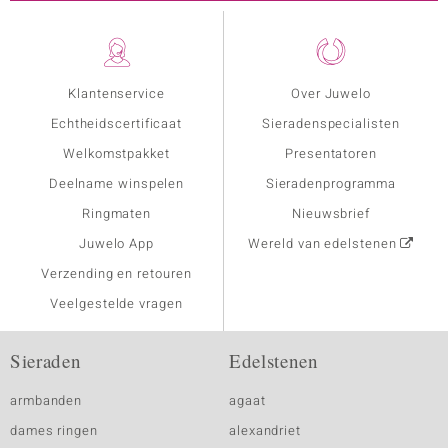
Klantenservice
Over Juwelo
Echtheidscertificaat
Sieradenspecialisten
Welkomstpakket
Presentatoren
Deelname winspelen
Sieradenprogramma
Ringmaten
Nieuwsbrief
Juwelo App
Wereld van edelstenen
Verzending en retouren
Veelgestelde vragen
Sieraden
Edelstenen
armbanden
agaat
dames ringen
alexandriet