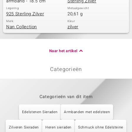
armband - 18.5 cm
Sterling Zilver
Legering
Metaalgewicht
925 Sterling Zilver
20,61 g
Merk
Kleur
Nan Collection
zilver
Naar het artikel
Categorieën
Categorieën van dit item
Edelstenen Sieraden
Armbanden met edelsteen
Zilveren Sieraden
Heren sieraden
Schmuck ohne Edelsteine