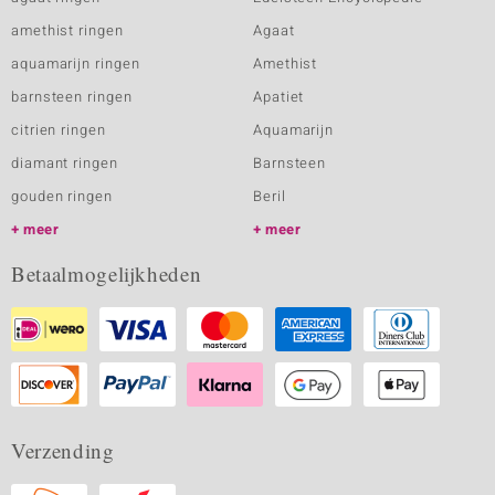
amethist ringen
Agaat
aquamarijn ringen
Amethist
barnsteen ringen
Apatiet
citrien ringen
Aquamarijn
diamant ringen
Barnsteen
gouden ringen
Beril
meer
meer
Betaalmogelijkheden
Verzending