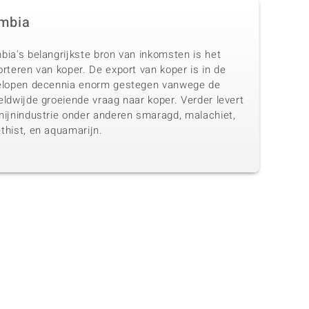
mbia
bia's belangrijkste bron van inkomsten is het
rteren van koper. De export van koper is in de
elopen decennia enorm gestegen vanwege de
ldwijde groeiende vraag naar koper. Verder levert
mijnindustrie onder anderen smaragd, malachiet,
thist, en aquamarijn.