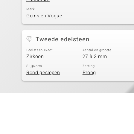
Merk
Gems en Vogue
Tweede edelsteen
Edelsteen exact
Aantal en grootte
Zirkoon
27 à 3 mm
Slijpvorm
Zetting
Rond geslepen
Prong