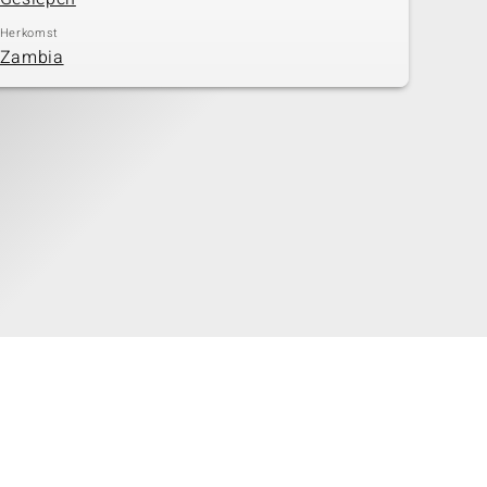
Herkomst
Zambia