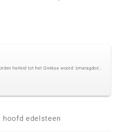
rden herleid tot het Griekse woord 'smaragdos',
 hoofd edelsteen