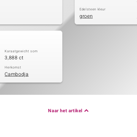
Edelsteen kleur
groen
Karaatgewicht som
3,888 ct
Herkomst
Cambodja
Naar het artikel