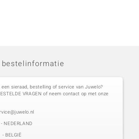
 bestelinformatie
 een sieraad, bestelling of service van Juwelo?
GESTELDE VRAGEN of neem contact op met onze
rvice@juwelo.nl
50 - NEDERLAND
1 - BELGIË