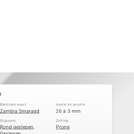
n
Edelsteen exact
Aantal en grootte
Zambia Smaragd
26 à 3 mm
Slijpvorm
Zetting
Rond geslepen,
Prong
Geslepen