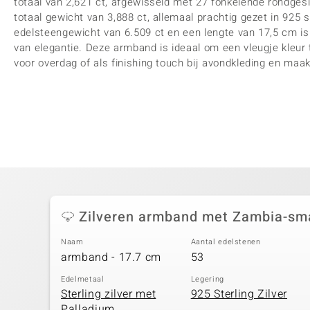
totaal van 2,621 ct, afgewisseld met 27 fonkelende rondg
totaal gewicht van 3,888 ct, allemaal prachtig gezet in 925 st
edelsteengewicht van 6.509 ct en een lengte van 17,5 cm is
van elegantie. Deze armband is ideaal om een vleugje kleu
voor overdag of als finishing touch bij avondkleding en maakt
Zilveren armband met Zambia-sm
Naam
Aantal edelstenen
armband - 17.7 cm
53
Edelmetaal
Legering
Sterling zilver met
925 Sterling Zilver
Palladium