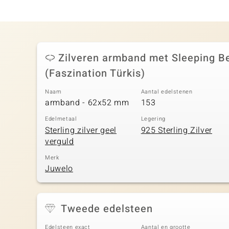
Zilveren armband met Sleeping B
(Faszination Türkis)
Naam
Aantal edelstenen
armband - 62x52 mm
153
Edelmetaal
Legering
Sterling zilver geel
925 Sterling Zilver
verguld
Merk
Juwelo
Tweede edelsteen
Edelsteen exact
Aantal en grootte