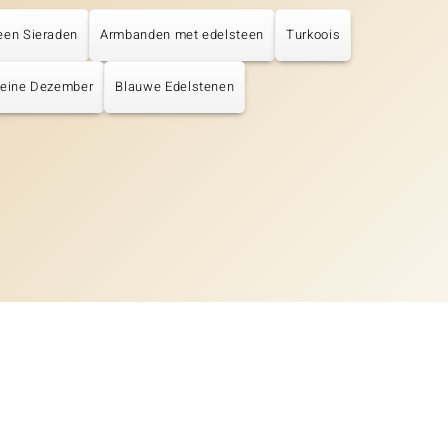
een Sieraden
Armbanden met edelsteen
Turkoois
teine Dezember
Blauwe Edelstenen