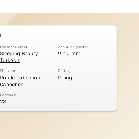
n
Edelsteen exact
Aantal en grootte
Sleeping Beauty
9 à 5 mm
Turkoois
Slijpvorm
Zetting
Ronde Cabochon,
Prong
Cabochon
Herkomst
VS