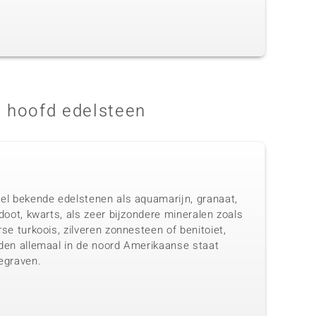
 hoofd edelsteen
el bekende edelstenen als aquamarijn, granaat,
doot, kwarts, als zeer bijzondere mineralen zoals
se turkoois, zilveren zonnesteen of benitoiet,
den allemaal in de noord Amerikaanse staat
egraven.