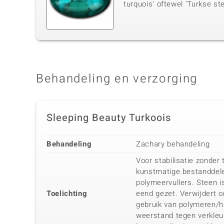
turquois' oftewel 'Turkse st
Behandeling en verzorging
Sleeping Beauty Turkoois
Behandeling
Zachary behandeling
Voor stabilisatie zonder
kunstmatige bestanddele
polymeervullers. Steen i
Toelichting
eend gezet. Verwijdert 
gebruik van polymeren/h
weerstand tegen verkleur