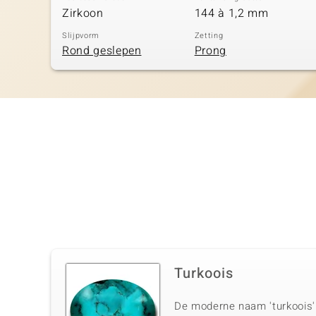
Zirkoon
144 à 1,2 mm
Slijpvorm
Zetting
Rond geslepen
Prong
Turkoois
De moderne naam 'turkoois' 