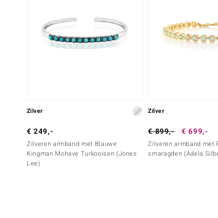
Zilver
Zilver
€ 249,-
€ 899,-
€ 699,-
Zilveren armband met Blauwe
Zilveren armband met
Kingman Mohave Turkooisen (Jones
smaragden (Adela Silb
Lee)