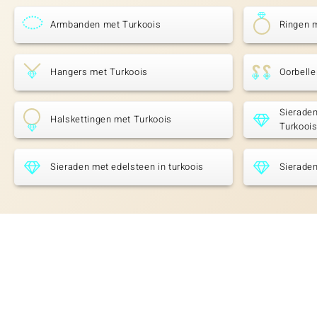
Armbanden met Turkoois
Ringen 
Hangers met Turkoois
Oorbelle
Sieraden
Halskettingen met Turkoois
Turkooi
Sieraden met edelsteen in turkoois
Sieraden