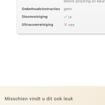
betere polijsting en kleur
Onderhoudsinstructies
geen
Stoomreiniging
ja
Ultrasoonreiniging
nee
Misschien vindt u dit ook leuk