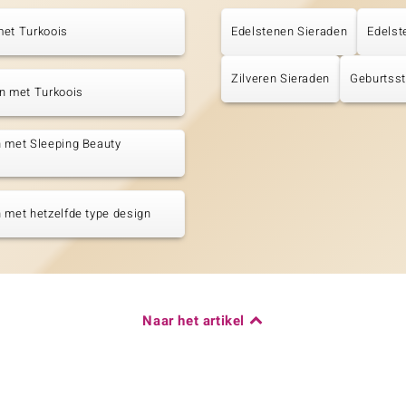
met Turkoois
Edelstenen Sieraden
Edelst
Zilveren Sieraden
Geburtss
n met Turkoois
 met Sleeping Beauty
s
 met hetzelfde type design
Naar het artikel