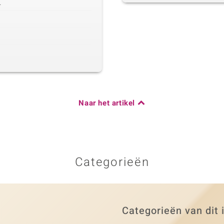
.
Naar het artikel
Categorieën
Categorieën van dit 