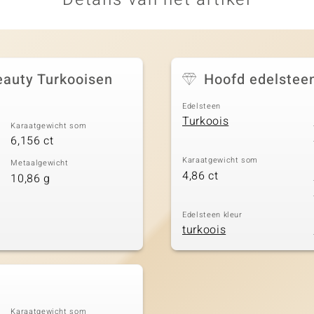
eauty Turkooisen
Hoofd edelstee
Edelsteen
Turkoois
Karaatgewicht som
6,156 ct
Karaatgewicht som
Metaalgewicht
4,86 ct
10,86 g
Edelsteen kleur
turkoois
Karaatgewicht som