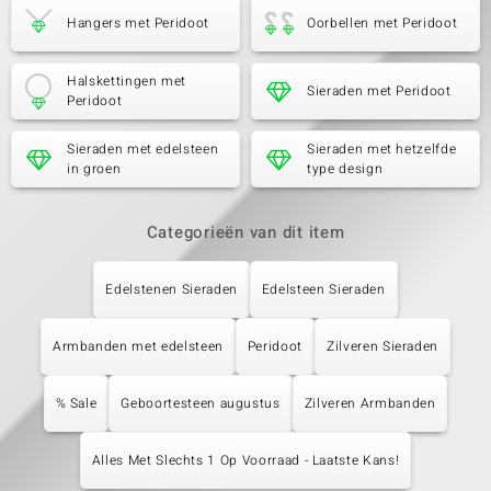
Hangers met Peridoot
Oorbellen met Peridoot
Halskettingen met
Sieraden met Peridoot
Peridoot
Sieraden met edelsteen
Sieraden met hetzelfde
in groen
type design
Categorieën van dit item
Edelstenen Sieraden
Edelsteen Sieraden
Armbanden met edelsteen
Peridoot
Zilveren Sieraden
% Sale
Geboortesteen augustus
Zilveren Armbanden
Alles Met Slechts 1 Op Voorraad - Laatste Kans!