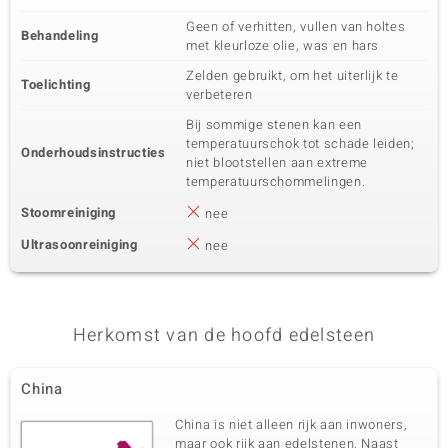
Geen of verhitten, vullen van holtes
Behandeling
met kleurloze olie, was en hars
Zelden gebruikt, om het uiterlijk te
Toelichting
verbeteren
Bij sommige stenen kan een
temperatuurschok tot schade leiden;
Onderhoudsinstructies
niet blootstellen aan extreme
temperatuurschommelingen.
Stoomreiniging
nee
Ultrasoonreiniging
nee
Herkomst van de hoofd edelsteen
China
China is niet alleen rijk aan inwoners,
maar ook rijk aan edelstenen. Naast