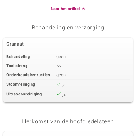
Naar het artikel
Behandeling en verzorging
Granaat
Behandeling
geen
Toelichting
Nvt
Onderhoudsinstructies
geen
Stoomreiniging
ja
Ultrasoonreiniging
ja
Herkomst van de hoofd edelsteen