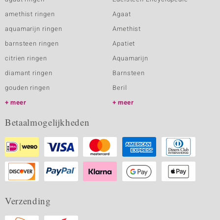
amethist ringen
Agaat
aquamarijn ringen
Amethist
barnsteen ringen
Apatiet
citrien ringen
Aquamarijn
diamant ringen
Barnsteen
gouden ringen
Beril
meer
meer
Betaalmogelijkheden
Verzending